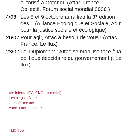
autorisé à Cotonou
(
Attac France
,
Collectif
, Forum social mondial 2026 )
e
4/08
Les 8 et 9 octobre aura lieu la 3
édition
des...
(
Alliance Ecologique et Sociale
, Agir
pour la justice sociale et écologique)
26/07
Pour agir, Attac a besoin de vous !
(
Attac
France
, Le flux)
23/07
Loi Duplomb 2 : Attac se mobilise face à la
politique écocidaire du gouvernement
(, Le
flux)
Vie interne (CA, CNCL, matériel)
Les blogs d’Attac
Comités locaux
Attac dans le monde
Flux RSS