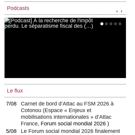
Podcasts
‹
›
Le flux
7/08
Carnet de bord d’Attac au FSM 2026 à
Cotonou
(
Espace « Enjeux et
mobilisations internationales » d’Attac
France
, Forum social mondial 2026 )
5/08
Le Forum social mondial 2026 finalement