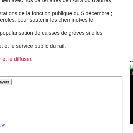
n lien avec nos partenaires de l’AES ou d’autres
estations de la fonction publique du 5 décembre ;
eroles, pour soutenir les cheminot•es le
popularisation de caisses de grèves si elles
 et le service public du rail.
et le diffuser
.