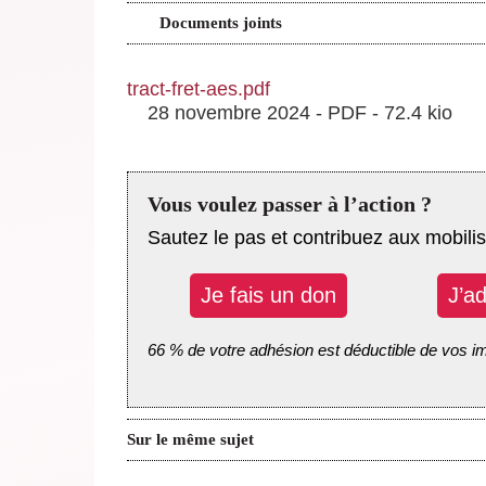
Documents joints
tract-fret-aes.pdf
28 novembre 2024
-
PDF
-
72.4 kio
Vous voulez passer à l’action ?
Sautez le pas et contribuez aux mobilis
Je fais un don
J’a
66 % de votre adhésion est déductible de vos i
Sur le même sujet