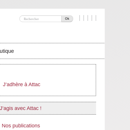
Ok
utique
J’adhère à Attac
J’agis avec Attac !
Nos publications