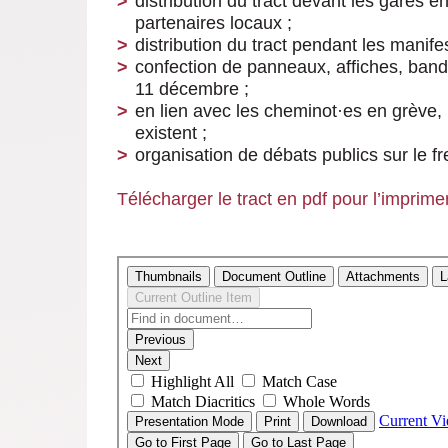
distribution du tract devant les gares e
partenaires locaux ;
distribution du tract pendant les manif
confection de panneaux, affiches, band
11 décembre ;
en lien avec les cheminot
·
es en grève, 
existent ;
organisation de débats publics sur le fret
Télécharger le tract en pdf pour l’imprimer 