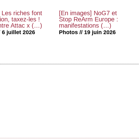
 Les riches font
[En images] NoG7 et
on, taxez-les !
Stop ReArm Europe :
tre Attac x (…)
manifestations (…)
 6 juillet 2026
Photos // 19 juin 2026