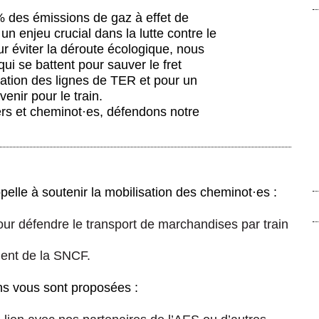
% des émissions de gaz à effet de
un enjeu crucial dans la lutte contre le
r éviter la déroute écologique, nous
ui se battent pour sauver le fret
tisation des lignes de TER et pour un
enir pour le train.
rs et cheminot
·
es, défendons notre
pelle à soutenir la mobilisation des cheminot
·
es :
ur défendre le transport de marchandises par train
ment de la SNCF.
ons vous sont proposées :