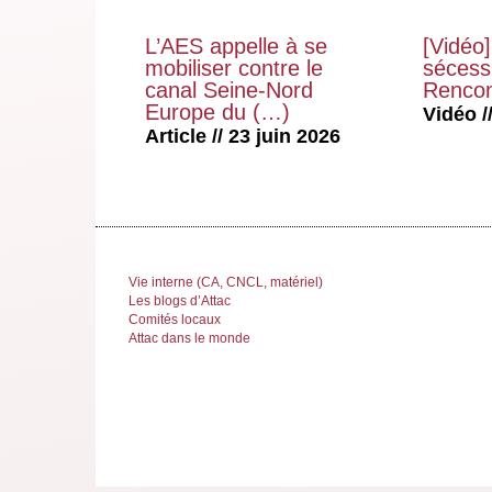
L’AES appelle à se
[Vidéo]
mobiliser contre le
sécessi
canal Seine-Nord
Rencon
Europe du (…)
Vidéo //
Article // 23 juin 2026
Vie interne (CA, CNCL, matériel)
Les blogs d’Attac
Comités locaux
Attac dans le monde