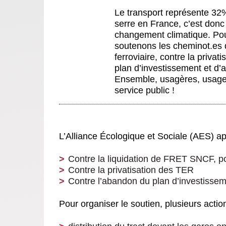
Le transport représente 32
serre en France, c’est donc 
changement climatique. Pou
soutenons les cheminot.es q
ferroviaire, contre la priva
plan d’investissement et d’av
Ensemble, usagères, usage
service public !
L’Alliance Écologique et Sociale (AES) ap
Contre la liquidation de FRET SNCF, po
Contre la privatisation des TER
Contre l’abandon du plan d’investisse
Pour organiser le soutien, plusieurs acti