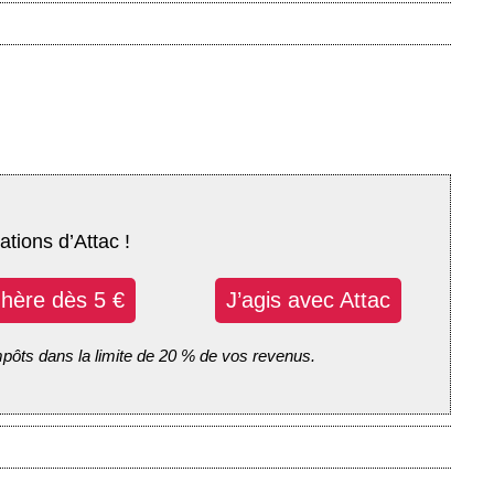
ations d’Attac !
dhère dès 5 €
J’agis avec Attac
mpôts dans la limite de 20 % de vos revenus.