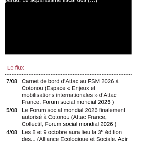
Le flux
7/08
Carnet de bord d’Attac au FSM 2026 à
Cotonou
(
Espace « Enjeux et
mobilisations internationales » d’Attac
France
, Forum social mondial 2026 )
5/08
Le Forum social mondial 2026 finalement
autorisé à Cotonou
(
Attac France
,
Collectif
, Forum social mondial 2026 )
e
4/08
Les 8 et 9 octobre aura lieu la 3
édition
des...
(
Alliance Ecologique et Sociale
, Agir