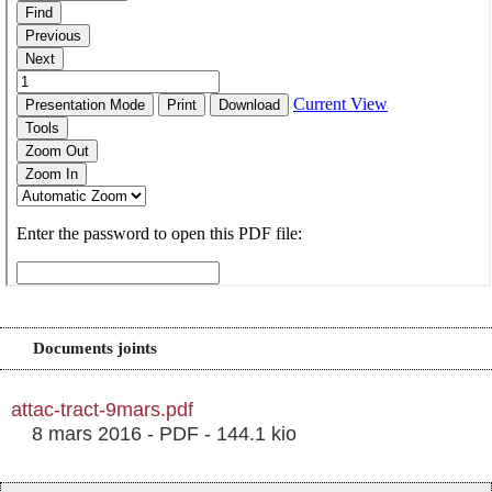
Documents joints
attac-tract-9mars.pdf
8 mars 2016
-
PDF
-
144.1 kio