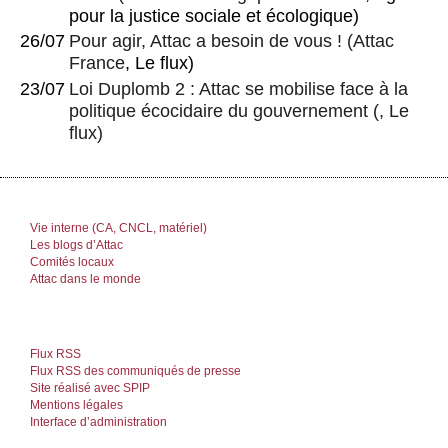
pour la justice sociale et écologique)
26/07
Pour agir, Attac a besoin de vous !
(
Attac
France
, Le flux)
23/07
Loi Duplomb 2 : Attac se mobilise face à la
politique écocidaire du gouvernement
(, Le
flux)
Vie interne (CA, CNCL, matériel)
Les blogs d’Attac
Comités locaux
Attac dans le monde
Flux RSS
Flux RSS des communiqués de presse
Site réalisé avec SPIP
Mentions légales
Interface d’administration