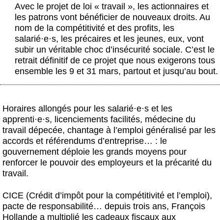
Actus et médias
Avec le projet de loi « travail », les actionnaires et
les patrons vont bénéficier de nouveaux droits. Au
Boutique
nom de la compétitivité et des profits, les
salarié
·
e
·
s, les précaires et les jeunes, eux, vont
subir un véritable choc d’insécurité sociale. C’est le
retrait définitif de ce projet que nous exigerons tous
ensemble les 9 et 31 mars, partout et jusqu’au bout.
Horaires allongés pour les salarié
·
e
·
s et les
apprenti
·
e
·
s, licenciements facilités, médecine du
travail dépecée, chantage à l’emploi généralisé par les
accords et référendums d’entreprise… : le
gouvernement déploie les grands moyens pour
renforcer le pouvoir des employeurs et la précarité du
travail.
CICE (Crédit d’impôt pour la compétitivité et l’emploi),
pacte de responsabilité… depuis trois ans, François
Hollande a multiplié les cadeaux fiscaux aux