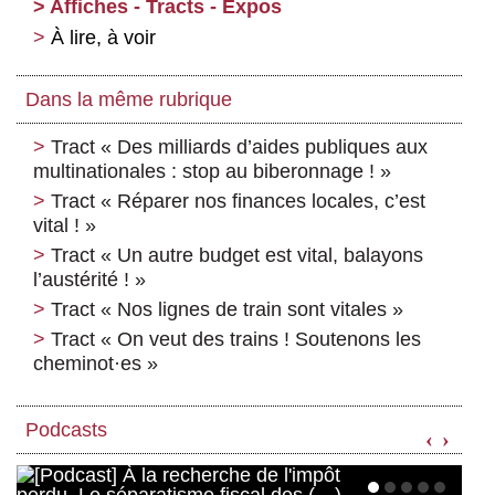
Affiches - Tracts - Expos
À lire, à voir
Dans la même rubrique
Tract « Des milliards d’aides publiques aux
multinationales : stop au biberonnage ! »
Tract « Réparer nos finances locales, c’est
vital ! »
Tract « Un autre budget est vital, balayons
l’austérité ! »
Tract « Nos lignes de train sont vitales »
Tract « On veut des trains ! Soutenons les
cheminot
·
es »
Podcasts
‹
›