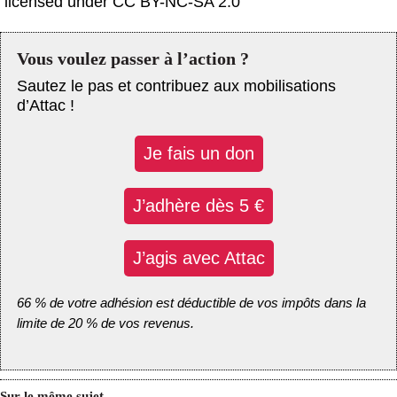
licensed under CC BY-NC-SA 2.0
Vous voulez passer à l’action ?
Sautez le pas et contribuez aux mobilisations
d’Attac !
Je fais un don
J’adhère dès 5 €
J’agis avec Attac
66 % de votre adhésion est déductible de vos impôts dans la
limite de 20 % de vos revenus.
Sur le même sujet