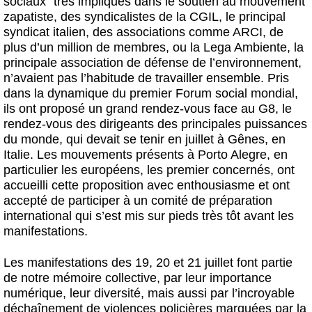
sociaux” très impliqués dans le soutien au mouvement
zapatiste, des syndicalistes de la CGIL, le principal
syndicat italien, des associations comme ARCI, de
plus d’un million de membres, ou la Lega Ambiente, la
principale association de défense de l’environnement,
n’avaient pas l’habitude de travailler ensemble. Pris
dans la dynamique du premier Forum social mondial,
ils ont proposé un grand rendez-vous face au G8, le
rendez-vous des dirigeants des principales puissances
du monde, qui devait se tenir en juillet à Gênes, en
Italie. Les mouvements présents à Porto Alegre, en
particulier les européens, les premier concernés, ont
accueilli cette proposition avec enthousiasme et ont
accepté de participer à un comité de préparation
international qui s’est mis sur pieds très tôt avant les
manifestations.
Les manifestations des 19, 20 et 21 juillet font partie
de notre mémoire collective, par leur importance
numérique, leur diversité, mais aussi par l’incroyable
déchaînement de violences policières marquées par la