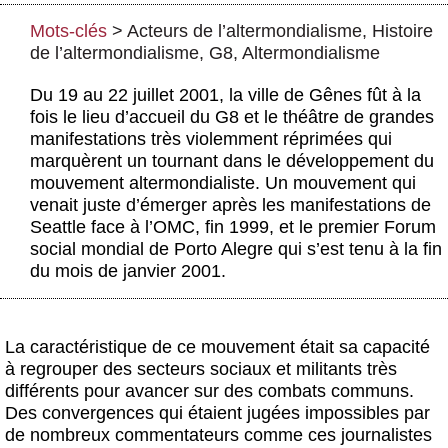
Actus et médias
Mots-clés
>
Acteurs de l’altermondialisme
,
Histoire
Boutique
de l’altermondialisme
,
G8
,
Altermondialisme
Du 19 au 22 juillet 2001, la ville de Gênes fût à la
fois le lieu d’accueil du G8 et le théâtre de grandes
manifestations très violemment réprimées qui
marquèrent un tournant dans le développement du
mouvement altermondialiste. Un mouvement qui
venait juste d’émerger après les manifestations de
Seattle face à l’OMC, fin 1999, et le premier Forum
social mondial de Porto Alegre qui s’est tenu à la fin
du mois de janvier 2001.
La caractéristique de ce mouvement était sa capacité
à regrouper des secteurs sociaux et militants très
différents pour avancer sur des combats communs.
Des convergences qui étaient jugées impossibles par
de nombreux commentateurs comme ces journalistes