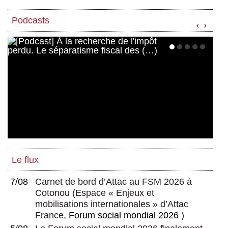
Podcasts
‹
›
Le flux
7/08
Carnet de bord d’Attac au FSM 2026 à
Cotonou
(
Espace « Enjeux et
mobilisations internationales » d’Attac
France
, Forum social mondial 2026 )