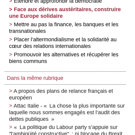
Étendre et approfondir la démocratie
Face aux dérives austéritaires, construire
une Europe solidaire
Mettre au pas la finance, les banques et les
transnationales
Placer l’altermondialisme et la solidarité au
cœur des relations internationales
Promouvoir les alternatives et récupérer les
biens communs
Dans la même rubrique
A propos des plans de relance français et
européen
Attac Italie - « La chose la plus importante sur
laquelle nous sommes engagés est l’audit des
dettes publiques »
« La politique du Labour party s’appuie sur
"l’ambigüité constructive" : ni blocage du Brexit,