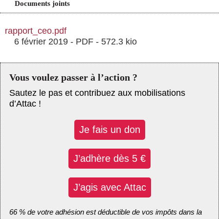
Documents joints
rapport_ceo.pdf
6 février 2019
-
PDF
-
572.3 kio
Vous voulez passer à l’action ?
Sautez le pas et contribuez aux mobilisations
d’Attac !
Je fais un don
J’adhère dès 5 €
J’agis avec Attac
66 % de votre adhésion est déductible de vos impôts dans la