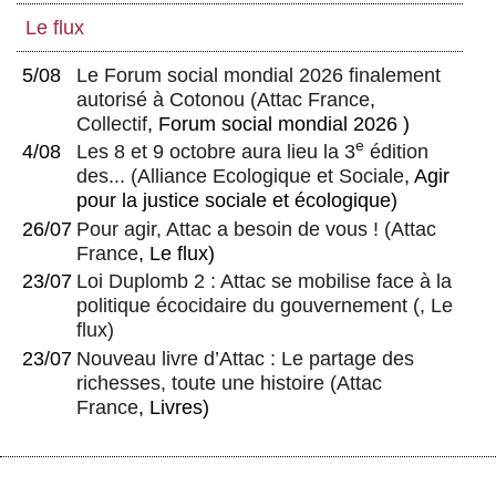
Le flux
5/08
Le Forum social mondial 2026 finalement
autorisé à Cotonou
(
Attac France
,
Collectif
, Forum social mondial 2026 )
e
4/08
Les 8 et 9 octobre aura lieu la 3
édition
des...
(
Alliance Ecologique et Sociale
, Agir
pour la justice sociale et écologique)
26/07
Pour agir, Attac a besoin de vous !
(
Attac
France
, Le flux)
23/07
Loi Duplomb 2 : Attac se mobilise face à la
politique écocidaire du gouvernement
(, Le
flux)
23/07
Nouveau livre d’Attac : Le partage des
richesses, toute une histoire
(
Attac
France
, Livres)