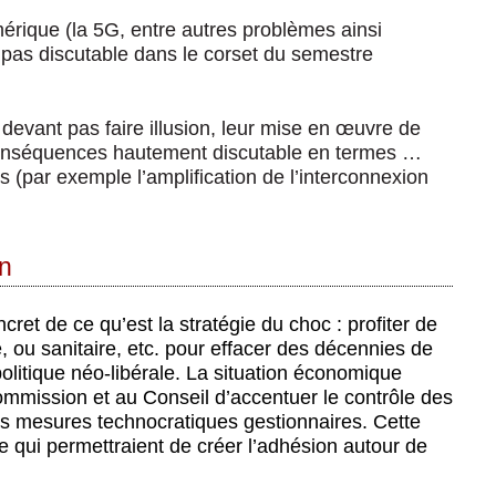
rique (la 5G, entre autres problèmes ainsi
 pas discutable dans le corset du semestre
devant pas faire illusion, leur mise en œuvre de
 conséquences hautement discutable en termes …
es (par exemple l’amplification de l’interconnexion
on
et de ce qu’est la stratégie du choc : profiter de
 ou sanitaire, etc. pour effacer des décennies de
litique néo-libérale. La situation économique
Commission et au Conseil d’accentuer le contrôle des
s mesures technocratiques gestionnaires. Cette
 qui permettraient de créer l’adhésion autour de