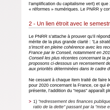
l’amplification du capitalisme vert) et q
« réformes » numériques. Le PNRR y con
2 - Un lien étroit avec le semes
Le PNRR s’attache à prouver qu’il répo
mérite de la plus grande clarté :
"La strat
s’inscrit en pleine cohérence avec les r
France par le Conseil, notamment en 201
Conseil les plus récentes concernant la p
proposons ci-dessous un recensement des
aux priorités déterminées dans le cadre
Ne cessant à chaque item traité de faire
pour 2020 concernant la France, ce qui év
présente, l’addition du "repas" apparaît pl
1)
"redressement des finances publiques 
ratio de la dette" passant par la "mis