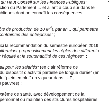
 du Haut Conseil sur les Finances Publiques
"
action du Parlement ... et allant à coup sûr dans le
bliques dont on connaît les conséquences
d
ôts de production de 10 M
€ par an... qui permettra
contraintes des entreprises"
;
ra ici la recommandation du semestre européen 2019
niformiser progressivement les règles des différents
 l’équité et la soutenabilité de ces régimes"
;
ail pour les salariés"
(en clair réforme de
u dispositif d’activité partielle de longue durée" (en
 du "plein emploi" en vigueur dans l’UE,
 pauvres) ;
stème de santé, avec développement de la
rsonnel ou maintien des structures hospitalières