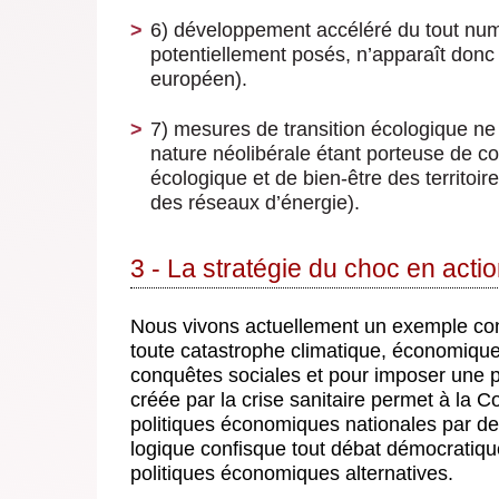
6) développement accéléré du tout numé
potentiellement posés, n’apparaît donc
européen).
7) mesures de transition écologique ne 
nature néolibérale étant porteuse de
écologique et de bien-être des territoir
des réseaux d’énergie).
3 - La stratégie du choc en acti
Nous vivons actuellement un exemple concr
toute catastrophe climatique, économique,
conquêtes sociales et pour imposer une po
créée par la crise sanitaire permet à la 
politiques économiques nationales par de
logique confisque tout débat démocratique
politiques économiques alternatives.