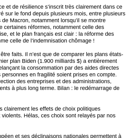
e et de résilience s’inscrit très clairement dans ce
 sur le fond depuis plusieurs mois, entre plusieurs
ns de Macron, notamment lorsqu’il se montre
de certaines réformes, notamment celle des
se, et le plan français est clair : la réforme des
omme celle de l’indemnisation chômage !
être faits. Il n’est que de comparer les plans états-
ier plan Biden (1.900 milliards $) a entièrement
relançant la consommation par des aides directes
personnes en fragilité soient prises en compte.
ection des entreprises et des administrations,
ments à plus long terme. Bilan : le redémarrage de
clairement les effets de choix politiques
violents. Hélas, ces choix sont relayés par nos
ropéen et ses déclinaisons nationales permettent à