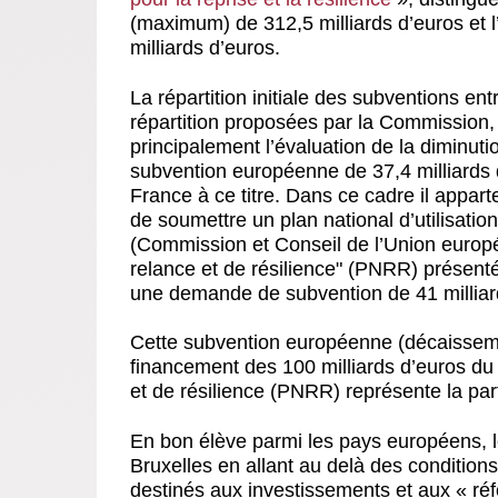
(maximum) de 312,5 milliards d’euros et 
milliards d’euros.
La répartition initiale des subventions ent
répartition proposées par la Commission, 
principalement l’évaluation de la diminu
subvention européenne de 37,4 milliards d
France à ce titre. Dans ce cadre il appa
de soumettre un plan national d’utilisati
(Commission et Conseil de l’Union europée
relance et de résilience" (PNRR) présenté
une demande de subvention de 41 milliar
Cette subvention européenne (décaisseme
financement des 100 milliards d’euros du
et de résilience (PNRR) représente la pa
En bon élève parmi les pays européens, 
Bruxelles en allant au delà des conditio
destinés aux investissements et aux « r