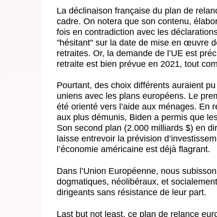
La déclinaison française du plan de relanc
cadre. On notera que son contenu, élaboré
fois en contradiction avec les déclaratio
"hésitant" sur la date de mise en œuvre 
retraites. Or, la demande de l’UE est préci
retraite est bien prévue en 2021, tout c
Pourtant, des choix différents auraient pu 
uniens avec les plans européens. Le prem
été orienté vers l’aide aux ménages. En 
aux plus démunis, Biden a permis que les 
Son second plan (2.000 milliards $) en dir
laisse entrevoir la prévision d’investisse
l’économie américaine est déjà flagrant.
Dans l’Union Européenne, nous subissons 
dogmatiques, néolibéraux, et socialement 
dirigeants sans résistance de leur part.
Last but not least, ce plan de relance eu