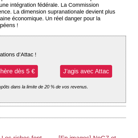
 une intégration fédérale. La Commission
ence. La dimension supranationale devient plus
aine économique. Un réel danger pour la
opéens !
ations d’Attac !
dhère dès 5 €
J’agis avec Attac
mpôts dans la limite de 20 % de vos revenus.