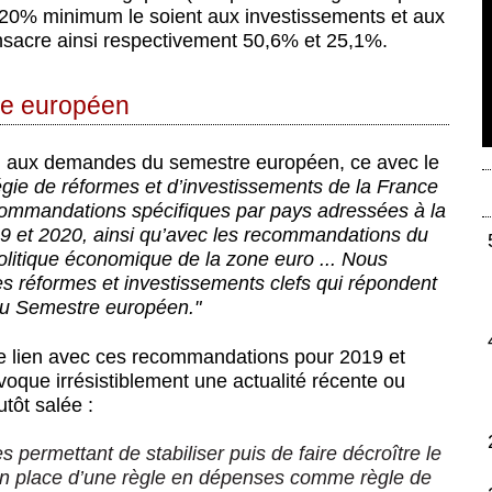
ue 20% minimum le soient aux investissements et aux
sacre ainsi respectivement 50,6% et 25,1%.
tre européen
nd aux demandes du semestre européen, ce avec le
égie de réformes et d’investissements de la France
ecommandations spécifiques par pays adressées à la
9 et 2020, ainsi qu’avec les recommandations du
olitique économique de la zone euro ... Nous
 réformes et investissements clefs qui répondent
 du Semestre européen."
 le lien avec ces recommandations pour 2019 et
oque irrésistiblement une actualité récente ou
utôt salée :
permettant de stabiliser puis de faire décroître le
e en place d’une règle en dépenses comme règle de