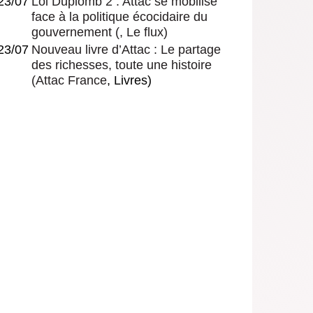
23/07
Loi Duplomb 2 : Attac se mobilise
face à la politique écocidaire du
gouvernement
(, Le flux)
23/07
Nouveau livre d’Attac : Le partage
des richesses, toute une histoire
(
Attac France
, Livres)