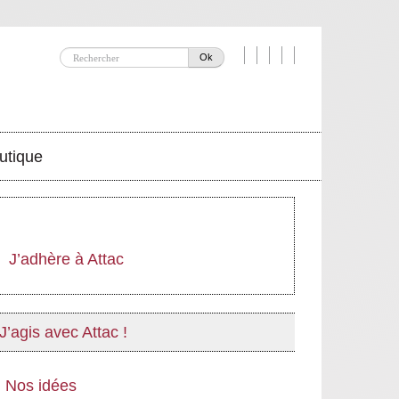
Ok
utique
J’adhère à Attac
J’agis avec Attac !
Nos idées