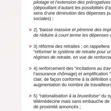
pilotage et l
’extension des prérogatives
(dépouillant d’autant les possibilités d’
sens d’une diminution des dépenses pu
sociales) ;
2)
"baisse massive et pérenne des imp
de réduire à court terme les dépenses 
3) réforme des retraites ; on rappelle
"
réformer le système de retraite pour u
régimes de retraite, en vue de renforcer
4) renforcement des "
incitations au trav
l’assurance chômage) et amplification "d
clair, de façon conforme à la définition
augmentation du nombre de travailleurs
5)
"rationalisation à la bruxelloise"
du sy
télémédecine mais sans embauche de pe
de proximité annoncés ;