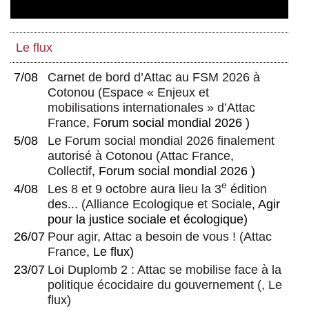
Le flux
7/08
Carnet de bord d’Attac au FSM 2026 à
Cotonou
(
Espace « Enjeux et
mobilisations internationales » d’Attac
France
, Forum social mondial 2026 )
5/08
Le Forum social mondial 2026 finalement
autorisé à Cotonou
(
Attac France
,
Collectif
, Forum social mondial 2026 )
e
4/08
Les 8 et 9 octobre aura lieu la 3
édition
des...
(
Alliance Ecologique et Sociale
, Agir
pour la justice sociale et écologique)
26/07
Pour agir, Attac a besoin de vous !
(
Attac
France
, Le flux)
23/07
Loi Duplomb 2 : Attac se mobilise face à la
politique écocidaire du gouvernement
(, Le
flux)