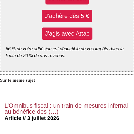
J’adhère dès 5 €
J’agis avec Attac
66 % de votre adhésion est déductible de vos impôts dans la
limite de 20 % de vos revenus.
Sur le même sujet
L’Omnibus fiscal : un train de mesures infernal
au bénéfice des (…)
Article // 3 juillet 2026