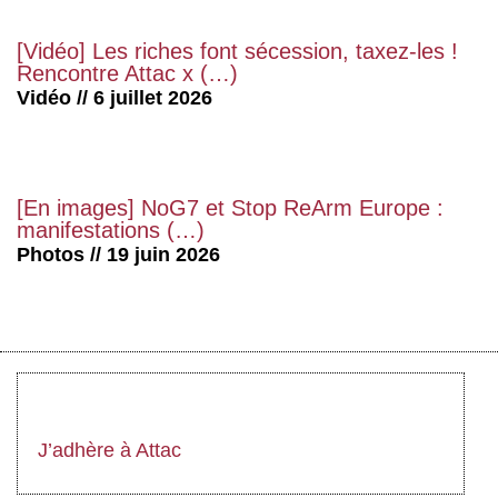
[Vidéo] Les riches font sécession, taxez-les !
Rencontre Attac x (…)
Vidéo // 6 juillet 2026
[En images] NoG7 et Stop ReArm Europe :
manifestations (…)
Photos // 19 juin 2026
J’adhère à Attac