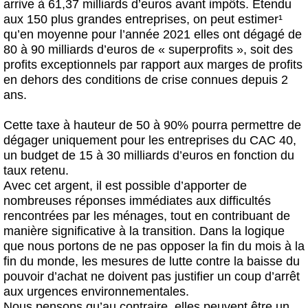
arrive à
61,37 milliards d’euros avant impôts.
Étendu
aux 150 plus grandes entreprises, on peut estimer¹
qu’en moyenne pour l’année 2021 elles ont dégagé de
80 à 90 milliards d’euros de « superprofits »
, soit des
profits exceptionnels par rapport aux marges de profits
en dehors des conditions de crise connues depuis 2
ans.
Cette taxe à hauteur de 50 à 90%
pourra permettre de
dégager uniquement pour les entreprises du CAC 40,
un budget de 15 à 30 milliards d’euros
en fonction du
taux retenu.
Avec cet argent, il est possible d’apporter
de
nombreuses réponses immédiates aux difficultés
rencontrées par les ménages
, tout en contribuant de
manière significative à la transition. Dans la logique
que nous portons
de ne pas opposer la fin du mois à la
fin du monde
, les mesures de lutte contre la baisse du
pouvoir d’achat ne doivent pas justifier un coup d’arrêt
aux urgences environnementales.
Nous pensons qu’au contraire, elles peuvent
être un