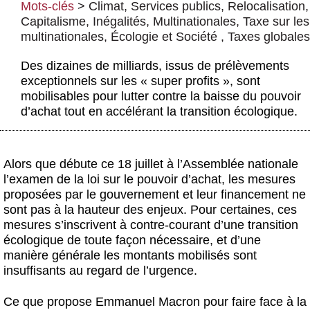
Mots-clés
>
Climat
,
Services publics
,
Relocalisation
,
Actus et médias
Capitalisme
,
Inégalités
,
Multinationales
,
Taxe sur les
Boutique
multinationales
,
Écologie et Société
,
Taxes globales
Des dizaines de milliards, issus de prélèvements
exceptionnels sur les « super profits », sont
mobilisables pour lutter contre la baisse du pouvoir
d’achat tout en accélérant la transition écologique.
Alors que débute ce 18 juillet à l’Assemblée nationale
l’examen de
la loi sur le pouvoir d’achat
, les mesures
proposées par le gouvernement et leur financement ne
sont pas à la hauteur des enjeux. Pour certaines, ces
mesures s’inscrivent à
contre-courant
d’une transition
écologique de toute façon nécessaire, et d’une
manière générale les montants mobilisés sont
insuffisants au regard de l’urgence.
Ce que propose Emmanuel Macron pour faire face à la