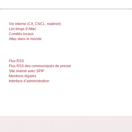
Vie interne (CA, CNCL, matériel)
Les blogs d’Attac
Comités locaux
Attac dans le monde
Flux RSS
Flux RSS des communiqués de presse
Site réalisé avec SPIP
Mentions légales
Interface d’administration