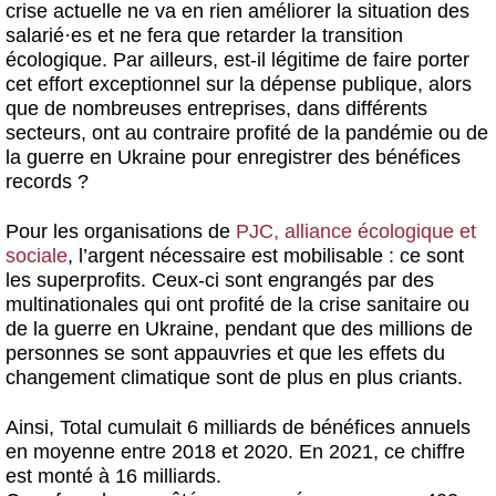
crise actuelle ne va en rien améliorer la situation des
salarié
·
es et ne fera que retarder la transition
écologique. Par ailleurs, est-il légitime de faire porter
cet effort exceptionnel sur la dépense publique
, alors
que de nombreuses entreprises, dans différents
secteurs, ont au contraire profité de la pandémie ou de
la guerre en Ukraine
pour enregistrer des bénéfices
records
?
Pour les organisations de
PJC, alliance écologique et
sociale
, l’argent nécessaire est mobilisable :
ce sont
les superprofits
. Ceux-ci sont engrangés par des
multinationales qui ont profité de la crise sanitaire ou
de la guerre en Ukraine,
pendant que des millions de
personnes se sont appauvries et que les effets du
changement climatique sont de plus en plus criants.
Ainsi, Total cumulait 6 milliards de bénéfices annuels
en moyenne entre 2018 et 2020. En 2021, ce chiffre
est monté à 16 milliards.