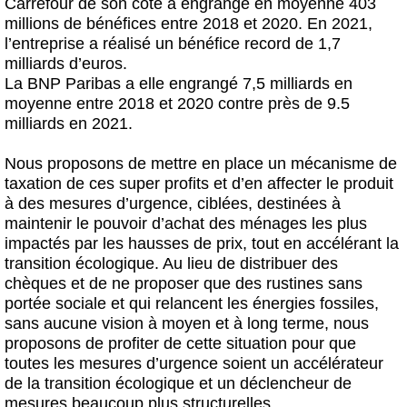
Carrefour de son côté a engrangé en moyenne 403
millions de bénéfices entre 2018 et 2020. En 2021,
l’entreprise a réalisé un bénéfice record de 1,7
milliards d’euros.
La BNP Paribas a elle engrangé 7,5 milliards en
moyenne entre 2018 et 2020 contre près de 9.5
milliards en 2021.
Nous proposons de mettre en place
un mécanisme de
taxation de ces super profits
et d’en affecter le produit
à des mesures d’urgence, ciblées, destinées à
maintenir le pouvoir d’achat des ménages les plus
impactés par les hausses de prix, tout en accélérant la
transition écologique. Au lieu de distribuer des
chèques et de ne proposer que des rustines sans
portée sociale et qui relancent les énergies fossiles,
sans aucune vision à moyen et à long terme, nous
proposons de profiter de cette situation pour que
toutes les mesures d’urgence soient un
accélérateur
de la transition écologique et un déclencheur de
mesures beaucoup plus structurelles.