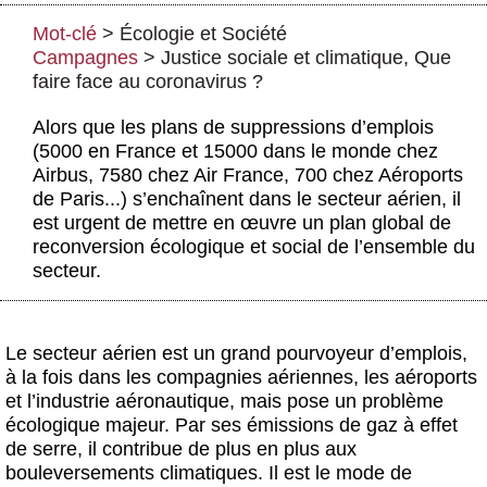
Actus et médias
Mot-clé
>
Écologie et Société
Boutique
Campagnes
>
Justice sociale et climatique
,
Que
faire face au coronavirus ?
Alors que les plans de suppressions d’emplois
(5000 en France et 15000 dans le monde chez
Airbus, 7580 chez Air France, 700 chez Aéroports
de Paris...) s’enchaînent dans le secteur aérien, il
est urgent de mettre en œuvre un plan global de
reconversion écologique et social de l’ensemble du
secteur.
Le secteur aérien est un grand pourvoyeur d’emplois,
à la fois dans les compagnies aériennes, les aéroports
et l’industrie aéronautique, mais pose un problème
écologique majeur. Par ses émissions de gaz à effet
de serre, il contribue de plus en plus aux
bouleversements climatiques. Il est le mode de