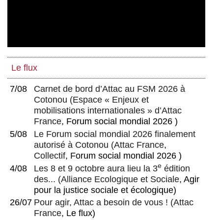
Le flux
7/08
Carnet de bord d’Attac au FSM 2026 à
Cotonou
(
Espace « Enjeux et
mobilisations internationales » d’Attac
France
, Forum social mondial 2026 )
5/08
Le Forum social mondial 2026 finalement
autorisé à Cotonou
(
Attac France
,
Collectif
, Forum social mondial 2026 )
e
4/08
Les 8 et 9 octobre aura lieu la 3
édition
des...
(
Alliance Ecologique et Sociale
, Agir
pour la justice sociale et écologique)
26/07
Pour agir, Attac a besoin de vous !
(
Attac
France
, Le flux)