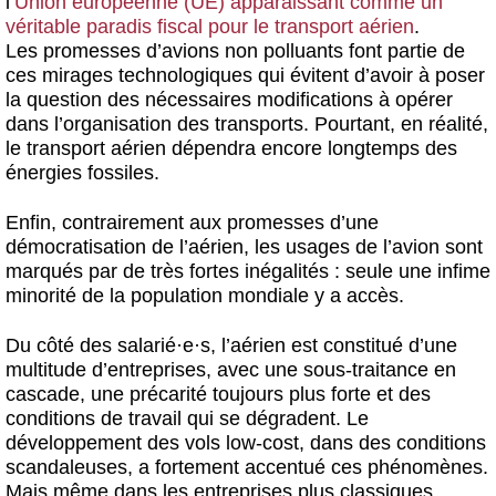
l
’Union européenne (UE) apparaissant comme un
véritable paradis fiscal pour le transport aérien
.
Les promesses d’avions non polluants font partie de
ces mirages technologiques qui évitent d’avoir à poser
la question des nécessaires modifications à opérer
dans l’organisation des transports. Pourtant, en réalité,
le transport aérien dépendra encore longtemps des
énergies fossiles.
Enfin, contrairement aux promesses d’une
démocratisation de l’aérien, les usages de l’avion sont
marqués par de très fortes inégalités : seule une infime
minorité de la population mondiale y a accès.
Du côté des salarié
·
e
·
s, l’aérien est constitué d’une
multitude d’entreprises, avec une sous-traitance en
cascade, une précarité toujours plus forte et des
conditions de travail qui se dégradent. Le
développement des vols low-cost, dans des conditions
scandaleuses, a fortement accentué ces phénomènes.
Mais même dans les entreprises plus classiques,