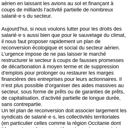
aérien en laissant les avions au sol et finançant à
coups de milliards l’activité partielle de nombreux
salarié
·
e
·
s du secteur.
Aujourd’hui, si nous voulons lutter pour les droits des
salarié
·
e
·
s aussi bien que pour le sauvetage du climat,
il nous faut proposer rapidement un plan de
reconversion écologique et social du secteur aérien.
L’urgence impose de ne pas laisser le marché
restructurer le secteur à coups de fausses promesses
de décarbonation à moyen terme et de suppression
d’emplois pour prolonger ou restaurer les marges
financières des entreprises pour leurs actionnaires. Il
n’est plus possible d’organiser des aides massives au
secteur, sous forme de prêts ou de garanties de prêts,
de capitalisation, d’activité partielle de longue durée,
sans contrepartie.
Un tel plan de reconversion doit associer largement les
syndicats de salarié
·
e
·
s, les collectivités territoriales
(en particulier celles comme la région Occitanie dont