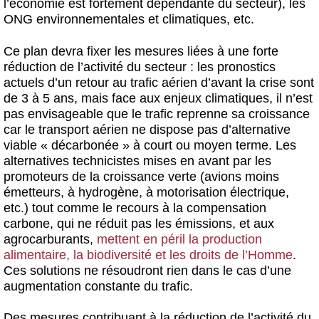
l’économie est fortement dépendante du secteur), les
ONG environnementales et climatiques, etc.
Ce plan devra fixer les mesures liées à une forte
réduction de l’activité du secteur : les pronostics
actuels d’un retour au trafic aérien d’avant la crise sont
de 3 à 5 ans, mais face aux enjeux climatiques, il n’est
pas envisageable que le trafic reprenne sa croissance
car le transport aérien ne dispose pas d’alternative
viable « décarbonée » à court ou moyen terme. Les
alternatives technicistes mises en avant par les
promoteurs de la croissance verte (avions moins
émetteurs, à hydrogène, à motorisation électrique,
etc.) tout comme le recours à la compensation
carbone, qui ne réduit pas les émissions, et aux
agrocarburants,
mettent en péril la production
alimentaire, la biodiversité et les droits de l’Homme
.
Ces solutions ne résoudront rien dans le cas d’une
augmentation constante du trafic.
Des mesures contribuant à la réduction de l’activité du