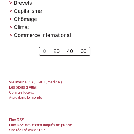
Brevets
Capitalisme
Chômage
Climat
Commerce international
0
20
40
60
Vie interne (CA, CNCL, matériel)
Les blogs d’Attac
Comités locaux
Attac dans le monde
Flux RSS
Flux RSS des communiqués de presse
Site réalisé avec SPIP