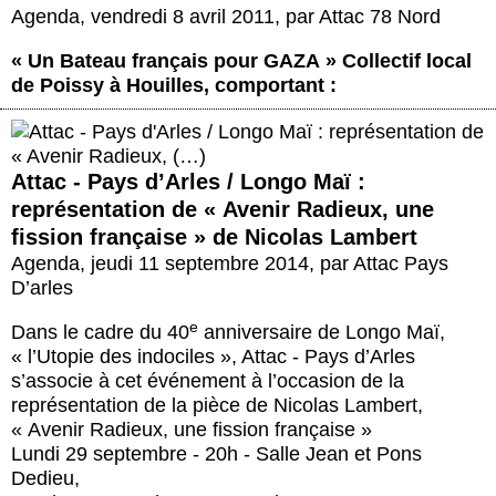
Agenda
,
vendredi 8 avril 2011
,
par
Attac 78 Nord
« Un Bateau français pour GAZA »
Collectif local
de Poissy à Houilles, comportant :
Attac - Pays d’Arles / Longo Maï :
représentation de « Avenir Radieux, une
fission française » de Nicolas Lambert
Agenda
,
jeudi 11 septembre 2014
,
par
Attac Pays
D’arles
e
Dans le cadre du 40
anniversaire de Longo Maï,
« l’Utopie des indociles », Attac - Pays d’Arles
s’associe à cet événement à l’occasion de la
représentation de la pièce de Nicolas Lambert,
« Avenir Radieux, une fission française »
Lundi 29 septembre - 20h - Salle Jean et Pons
Dedieu,