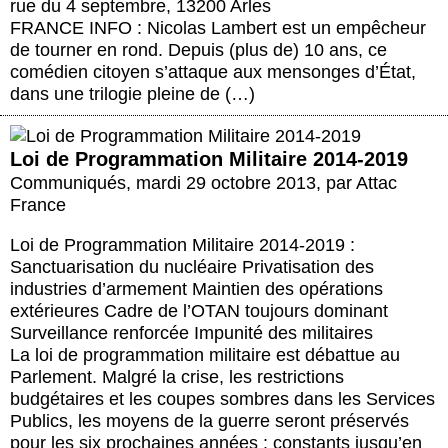
rue du 4 septembre, 13200 Arles
FRANCE INFO : Nicolas Lambert est un empêcheur
de tourner en rond. Depuis (plus de) 10 ans, ce
comédien citoyen s’attaque aux mensonges d’État,
dans une trilogie pleine de (…)
Loi de Programmation Militaire 2014-2019
Communiqués
,
mardi 29 octobre 2013
,
par
Attac
France
Loi de Programmation Militaire 2014-2019 :
Sanctuarisation du nucléaire Privatisation des
industries d’armement Maintien des opérations
extérieures Cadre de l’OTAN toujours dominant
Surveillance renforcée Impunité des militaires
La loi de programmation militaire est débattue au
Parlement. Malgré la crise, les restrictions
budgétaires et les coupes sombres dans les Services
Publics, les moyens de la guerre seront préservés
pour les six prochaines années : constants jusqu’en