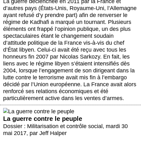
La guerre déclenchée en 2011 par la France et
d’autres pays (États-Unis, Royaume-Uni, l’Allemagne
ayant refusé d’y prendre part) afin de renverser le
régime de Kadhafi a marqué un tournant. Plusieurs
éléments ont frappé l’opinion publique, un des plus
spectaculaires étant le changement soudain
d’attitude politique de la France vis-à-vis du chef
d’État libyen. Celui-ci avait été reçu avec tous les
honneurs fin 2007 par Nicolas Sarkozy. En fait, les
liens avec le régime libyen s’étaient intensifiés dès
2004, lorsque l’engagement de son dirigeant dans la
lutte contre le terrorisme avait mis fin à l’embargo
décidé par l’Union européenne. La France avait alors
renforcé ses relations économiques et été
particulièrement active dans les ventes d’armes.
La guerre contre le peuple
Dossier : Militarisation et contrôle social
,
mardi 30
mai 2017
,
par
Jeff Halper