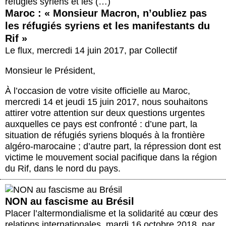
Maroc : « Monsieur Macron, n’oubliez pas
les réfugiés syriens et les manifestants du
Rif »
Le flux
,
mercredi 14 juin 2017
,
par
Collectif
Monsieur le Président,
À l’occasion de votre visite officielle au Maroc,
mercredi 14 et jeudi 15 juin 2017, nous souhaitons
attirer votre attention sur deux questions urgentes
auxquelles ce pays est confronté : d’une part, la
situation de réfugiés syriens bloqués à la frontière
algéro-marocaine ; d’autre part, la répression dont est
victime le mouvement social pacifique dans la région
du Rif, dans le nord du pays.
NON au fascisme au Brésil
Placer l’altermondialisme et la solidarité au cœur des
relations internationales
,
mardi 16 octobre 2018
,
par