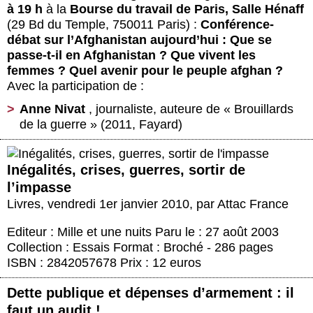
à 19 h
à la
Bourse du travail de Paris, Salle Hénaff
(29 Bd du Temple, 750011 Paris) :
Conférence-
débat sur l’Afghanistan aujourd’hui : Que se
passe-t-il en Afghanistan ? Que vivent les
femmes ? Quel avenir pour le peuple afghan ?
Avec la participation de :
Anne Nivat
, journaliste, auteure de « Brouillards
de la guerre » (2011, Fayard)
Inégalités, crises, guerres, sortir de
l’impasse
Livres
,
vendredi 1er janvier 2010
,
par
Attac France
Editeur : Mille et une nuits Paru le : 27 août 2003
Collection : Essais Format : Broché - 286 pages
ISBN : 2842057678 Prix : 12 euros
Dette publique et dépenses d’armement : il
faut un audit !