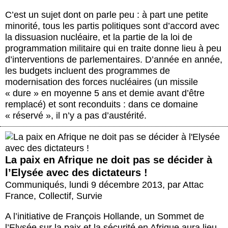
C’est un sujet dont on parle peu : à part une petite
minorité, tous les partis politiques sont d’accord avec
la dissuasion nucléaire, et la partie de la loi de
programmation militaire qui en traite donne lieu à peu
d’interventions de parlementaires. D’année en année,
les budgets incluent des programmes de
modernisation des forces nucléaires (un missile
« dure » en moyenne 5 ans et demie avant d’être
remplacé) et sont reconduits : dans ce domaine
« réservé », il n’y a pas d’austérité.
La paix en Afrique ne doit pas se décider à
l’Elysée avec des dictateurs !
Communiqués
,
lundi 9 décembre 2013
,
par
Attac
France
,
Collectif
,
Survie
A l’initiative de François Hollande, un Sommet de
l’Elysée sur la paix et la sécurité en Afrique aura lieu