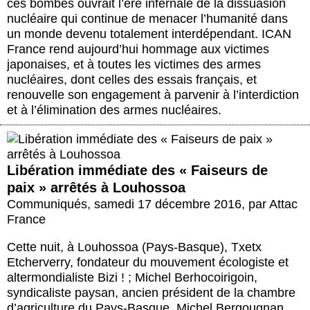
ces bombes ouvrait l’ère infernale de la dissuasion
nucléaire qui continue de menacer l’humanité dans
un monde devenu totalement interdépendant. ICAN
France rend aujourd’hui hommage aux victimes
japonaises, et à toutes les victimes des armes
nucléaires, dont celles des essais français, et
renouvelle son engagement à parvenir à l’interdiction
et à l’élimination des armes nucléaires.
Libération immédiate des « Faiseurs de
paix » arrêtés à Louhossoa
Communiqués
,
samedi 17 décembre 2016
,
par
Attac
France
Cette nuit, à Louhossoa (Pays-Basque), Txetx
Etcherverry, fondateur du mouvement écologiste et
altermondialiste Bizi ! ; Michel Berhocoirigoin,
syndicaliste paysan, ancien président de la chambre
d’agriculture du Pays-Basque, Michel Bergougnan,