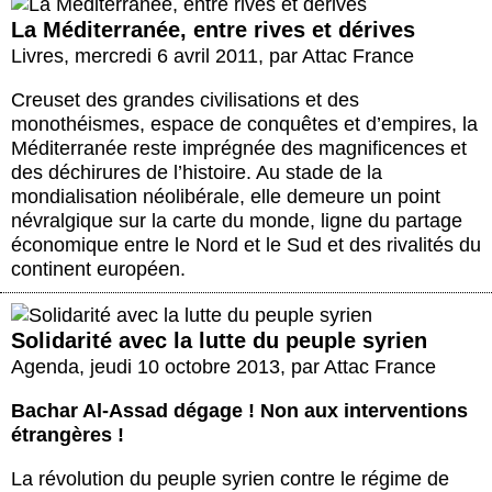
La Méditerranée, entre rives et dérives
Livres
,
mercredi 6 avril 2011
,
par
Attac France
Creuset des grandes civilisations et des
monothéismes, espace de conquêtes et d’empires, la
Méditerranée reste imprégnée des magnificences et
des déchirures de l’histoire. Au stade de la
mondialisation néolibérale, elle demeure un point
névralgique sur la carte du monde, ligne du partage
économique entre le Nord et le Sud et des rivalités du
continent européen.
Solidarité avec la lutte du peuple syrien
Agenda
,
jeudi 10 octobre 2013
,
par
Attac France
Bachar Al-Assad dégage ! Non aux interventions
étrangères !
La révolution du peuple syrien contre le régime de