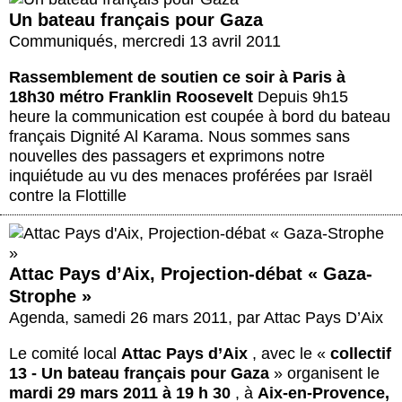
Un bateau français pour Gaza
Communiqués
,
mercredi 13 avril 2011
Rassemblement de soutien ce soir à Paris à
18h30 métro Franklin Roosevelt
Depuis 9h15
heure la communication est coupée à bord du bateau
français Dignité Al Karama. Nous sommes sans
nouvelles des passagers et exprimons notre
inquiétude au vu des menaces proférées par Israël
contre la Flottille
Attac Pays d’Aix, Projection-débat « Gaza-
Strophe »
Agenda
,
samedi 26 mars 2011
,
par
Attac Pays D’Aix
Le comité local
Attac Pays d’Aix
, avec le «
collectif
13 - Un bateau français pour Gaza
» organisent le
mardi 29 mars 2011 à 19 h 30
, à
Aix-en-Provence,