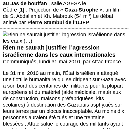
au Jas de bouffan
, salle AGESA le
Cèdre
[
1
] : Projection de «
Gaza-Strophe
», un film
n
de S. Abdallah et Kh. Mabrouk (54 m
) Le débat
animé par
Pierre Stambul de l’UJFP
Rien ne saurait justifier l’agression
israélienne dans les eaux internationales
Communiqués
,
lundi 31 mai 2010
,
par
Attac France
Le 31 mai 2010 au matin, l’État israélien a attaqué
une flottille humanitaire qui se dirigeait sur Gaza avec
à son bord des centaines de militants pour la plupart
européens et du matériel (aide médicale, matériaux
de construction, maisons préfabriquées, kits
scolaires) à destination des Gazaouis asphyxiés sur
leurs terres par un blocus inacceptable. Au moins dix
personnes auraient été tués et une trentaine
blessées ; Attac salue le courage des militants ayant