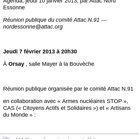
Agenda
,
jeudi 10 janvier 2013
,
par
Attac Nord
Essonne
Réunion publique du comité Attac N.91 ---
nordessonne@attac.org
Jeudi 7 février 2013 à 20h30
À
Orsay
, salle Mayer à la Bouvèche
Réunion publique organisée par le comité Attac N.91
en collaboration avec « Armes nucléaires STOP »,
CAS (« Citoyens Actifs et Solidaires ») et « Artisans
du Monde » :