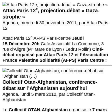
e
Attac Paris 12
, projection-débat « Gaza-
strophe »
Agenda
,
mercredi 30 novembre 2011
,
par
Attac Paris
12
e
Attac Paris 12
AFPS Paris-centre
Jeudi
15 Décembre 20h
Café Associatif La Commune, 3
rue d’Aligre (M° Gare de Lyon / Ledru Rollin)
Ciné-
débat organisé par Attac Paris 12 et l’Association
France Palestine Solidarité (AFPS) Paris Centre :
Collectif Otan-Afghanistan, conférence-
débat sur l’Afghanistan aujourd’hui
Agenda
,
lundi 5 mars 2012
,
par
Collectif Otan-
Afghanistan
Le
Collectif OTAN-Afghanistan
organise le
7 mars