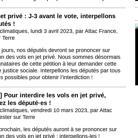
et privé : J-3 avant le vote, interpellons
tés !
climatiques
,
lundi 3 avril 2023
,
par
Attac France
,
 Terre
s jours, nos députés devront se prononcer sur
tion des vols en jet privé. Nous sommes désormais
nataires de cette pétition à leur demander cette
justice sociale. Interpellons les députés par tous
 possibles pour obtenir l’interdiction !
] Pour interdire les vols en jet privé,
lez les député
·
es !
climatiques
,
vendredi 10 mars 2023
,
par
Attac
ester sur Terre
 prochain, les députés auront à se prononcer sur
ion des vols en jet privé : interpellons-les !