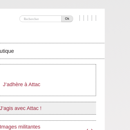
Ok
utique
J’adhère à Attac
J’agis avec Attac !
Images militantes
‹
›