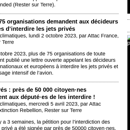
nded (Rester sur Terre).
 75 organisations demandent aux décideurs
s d’interdire les jets privés
climatiques
,
lundi 2 octobre 2023
,
par
Attac France
,
 Terre
tobre 2023, plus de 75 organisations de toute
nt publié une lettre ouverte appelant les décideurs
 nationaux et européens à interdire les jets privés et
sage intensif de l’avion.
vés : près de 50 000 citoyen
·
nes
nt aux député
·
es de les interdire !
climatiques
,
mercredi 5 avril 2023
,
par
Attac
xtinction Rebellion
,
Rester sur Terre
y a 3 semaines, la pétition pour l’interdiction des
t privé a été signée par près de 50000 citoyen
·
nes.