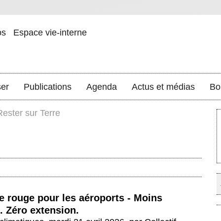
os
Espace vie-interne
ser
Publications
Agenda
Actus et médias
Bo
Rester sur Terre
e rouge pour les aéroports - Moins
. Zéro extension.