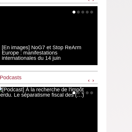
[En images] NoG7 et Stop ReArm
Europe : manifestations
internationales du 14 juin
Podcasts
‹
›