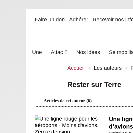
Faire un don
Adhérer
Recevoir nos inf
Une
Attac ?
Nos idées
Se mobili
Accueil
>
Les auteurs
>
Rester sur Terre
Articles de cet auteur (6)
Une lign
d’avions