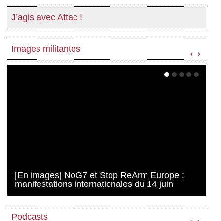
J’agis avec Attac !
Images militantes
‹
›
[En images] NoG7 et Stop ReArm Europe :
manifestations internationales du 14 juin
Podcasts
‹
›