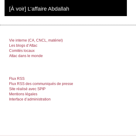
[À voir] L’affaire Abdallah
Vie interne (CA, CNCL, matériel)
Les blogs d’Attac
Comités locaux
Attac dans le monde
Flux RSS
Flux RSS des communiqués de presse
Site réalisé avec SPIP
Mentions légales
Interface d’administration