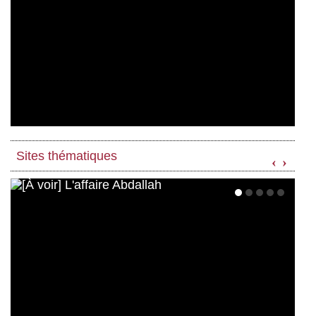
Sites thématiques
‹
›