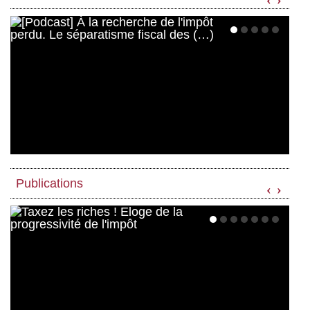
Publications
‹
›