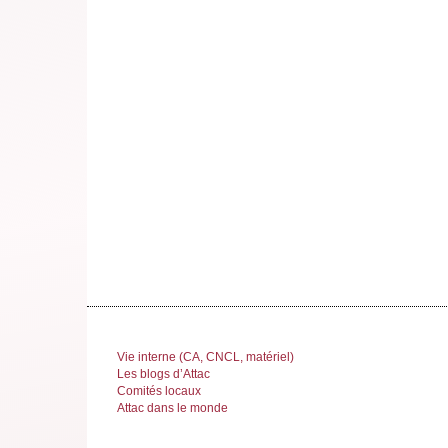
Vie interne (CA, CNCL, matériel)
Les blogs d’Attac
Comités locaux
Attac dans le monde