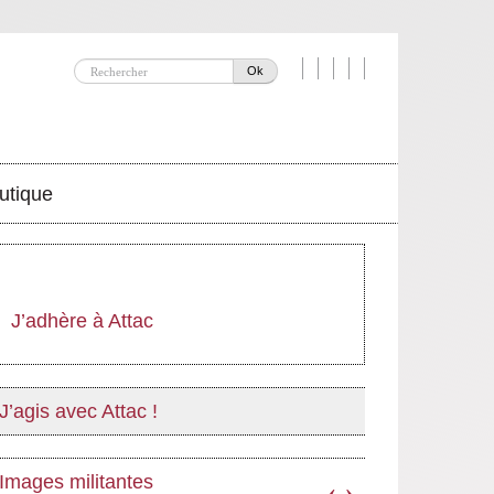
Ok
utique
J’adhère à Attac
J’agis avec Attac !
Images militantes
‹
›