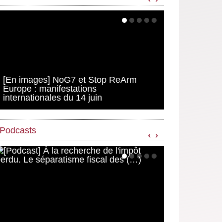
[En images] NoG7 et Stop ReArm
Europe : manifestations
internationales du 14 juin
Podcasts
‹
›