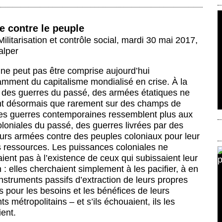
e contre le peuple
ilitarisation et contrôle social
,
mardi 30 mai 2017
,
alper
 ne peut pas être comprise aujourd’hui
mment du capitalisme mondialisé en crise. À la
e des guerres du passé, des armées étatiques ne
ent désormais que rarement sur des champs de
 Les guerres contemporaines ressemblent plus aux
loniales du passé, des guerres livrées par des
eurs armées contre des peuples coloniaux pour leur
s ressources. Les puissances coloniales ne
aient pas à l’existence de ceux qui subissaient leur
 : elles cherchaient simplement à les pacifier, à en
instruments passifs d’extraction de leurs propres
 pour les besoins et les bénéfices de leurs
s métropolitains – et s’ils échouaient, ils les
ent.