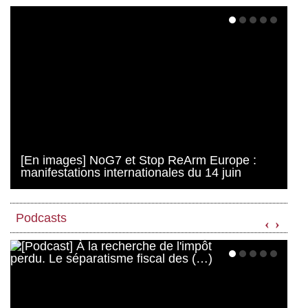
[En images] NoG7 et Stop ReArm Europe :
manifestations internationales du 14 juin
Podcasts
‹
›