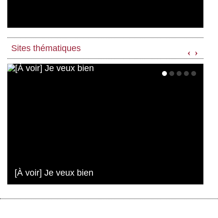
Sites thématiques
‹
›
[À voir] Je veux bien