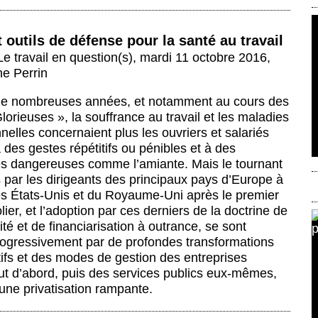
t outils de défense pour la santé au travail
Le travail en question(s)
,
mardi 11 octobre 2016
,
ne Perrin
e nombreuses années, et notamment au cours des
lorieuses », la souffrance au travail et les maladies
nelles concernaient plus les ouvriers et salariés
des gestes répétitifs ou pénibles et à des
s dangereuses comme l’amiante. Mais le tournant
is par les dirigeants des principaux pays d’Europe à
des États-Unis et du Royaume-Uni après le premier
lier, et l’adoption par ces derniers de la doctrine de
ité et de financiarisation à outrance, se sont
progressivement par de profondes transformations
ifs et des modes de gestion des entreprises
out d’abord, puis des services publics eux-mêmes,
une privatisation rampante.