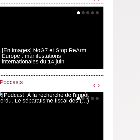
[En images] NoG7 et Stop ReArm
Europe : manifestations
internationales du 14 juin
Podcasts
‹
›