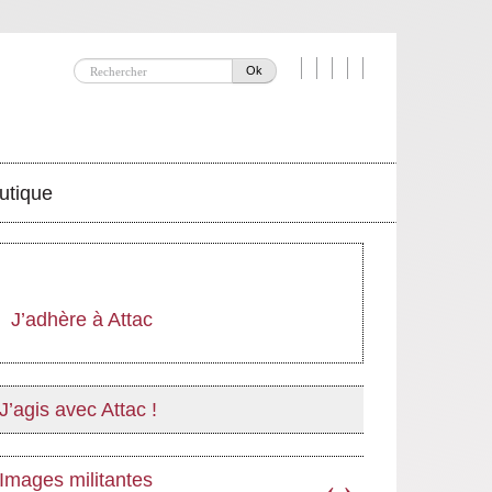
Ok
utique
J’adhère à Attac
J’agis avec Attac !
Images militantes
‹
›