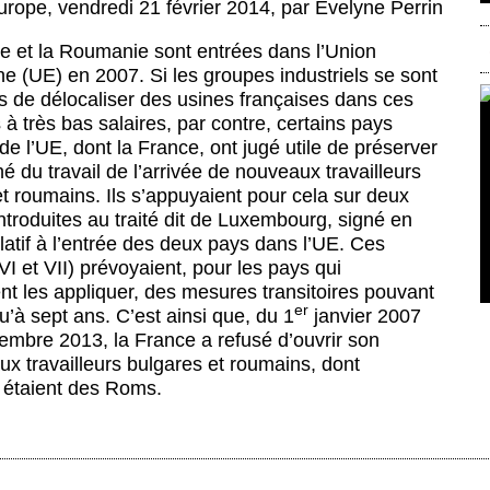
urope
,
vendredi 21 février 2014
,
par
Évelyne Perrin
ie et la Roumanie sont entrées dans l’Union
e (UE) en 2007. Si les groupes industriels se sont
 de délocaliser des usines françaises dans ces
à très bas salaires, par contre, certains pays
 l’UE, dont la France, ont jugé utile de préserver
é du travail de l’arrivée de nouveaux travailleurs
t roumains. Ils s’appuyaient pour cela sur deux
troduites au traité dit de Luxembourg, signé en
latif à l’entrée des deux pays dans l’UE. Ces
I et VII) prévoyaient, pour les pays qui
nt les appliquer, des mesures transitoires pouvant
er
u’à sept ans. C’est ainsi que, du 1
janvier 2007
embre 2013, la France a refusé d’ouvrir son
 aux travailleurs bulgares et roumains, dont
étaient des Roms.