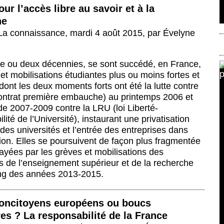
our l’accès libre au savoir et à la
he
 La connaissance
,
mardi 4 août 2015
,
par
Évelyne
e ou deux décennies, se sont succédé, en France,
 et mobilisations étudiantes plus ou moins fortes et
dont les deux moments forts ont été la lutte contre
ontrat première embauche) au printemps 2006 et
 de 2007-2009 contre la LRU (loi Liberté-
lité de l’Université), instaurant une privatisation
es universités et l’entrée des entreprises dans
tion. Elles se poursuivent de façon plus fragmentée
layées par les grèves et mobilisations des
s de l’enseignement supérieur et de la recherche
ong des années 2013-2015.
oncitoyens européens ou boucs
es ? La responsabilité de la France