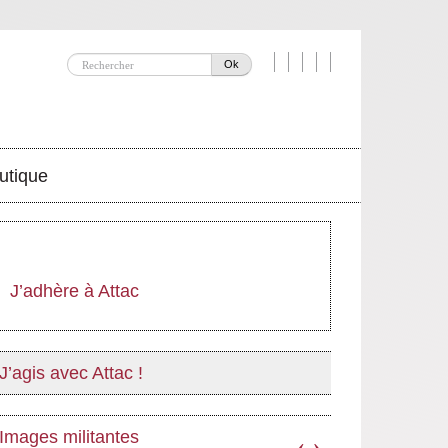
Ok
utique
J’adhère à Attac
J’agis avec Attac !
Images militantes
‹
›