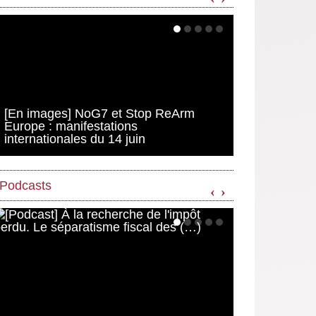
[En images] NoG7 et Stop ReArm
Europe : manifestations
internationales du 14 juin
Podcasts
‹
›