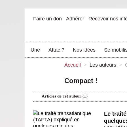
Faire un don
Adhérer
Recevoir nos inf
Une
Attac ?
Nos idées
Se mobili
Accueil
>
Les auteurs
>
Compact !
Articles de cet auteur (1)
Le trait
quelque