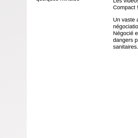
Les vidéo
Compact 
Un vaste 
négociatio
Négocié e
dangers p
sanitaires