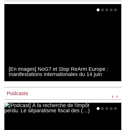
[En images] NoG7 et Stop ReArm Europe :
manifestations internationales du 14 juin
Podcasts
‹
›