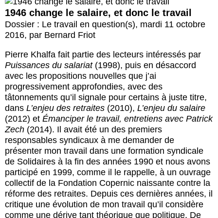
Actus et médias
1946 change le salaire, et donc le travail
Dossier : Le travail en question(s)
,
mardi 11 octobre
Boutique
2016
,
par
Bernard Friot
Pierre Khalfa fait partie des lecteurs intéressés par
Puissances du salariat
(1998), puis en désaccord
avec les propositions nouvelles que j’ai
progressivement approfondies, avec des
tâtonnements qu’il signale pour certains à juste titre,
dans
L’enjeu des retraites
(2010),
L’enjeu du salaire
(2012) et
Émanciper le travail, entretiens avec Patrick
Zech
(2014). Il avait été un des premiers
responsables syndicaux à me demander de
présenter mon travail dans une formation syndicale
de Solidaires à la fin des années 1990 et nous avons
participé en 1999, comme il le rappelle, à un ouvrage
collectif de la Fondation Copernic naissante contre la
réforme des retraites. Depuis ces dernières années, il
critique une évolution de mon travail qu’il considère
comme une dérive tant théorique que politique. De