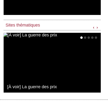
Sites thématiques
‹
›
[À voir] La guerre des prix