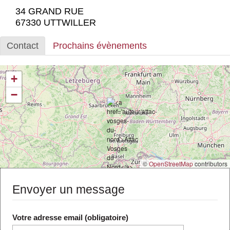
Actus et médias
34 GRAND RUE
67330 UTTWILLER
Boutique
Contact
Prochains évènements
+
−
©
OpenStreetMap
contributors
Envoyer un message
Votre adresse email (obligatoire)