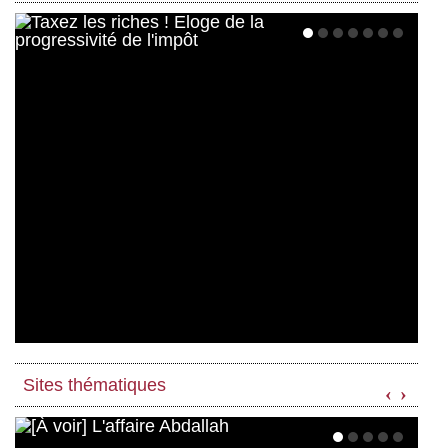
Sites thématiques
‹
›