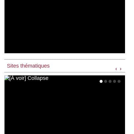
Sites thématiques
‹
›