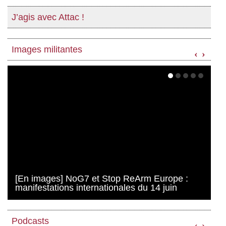
J’agis avec Attac !
Images militantes
‹
›
[En images] NoG7 et Stop ReArm Europe :
manifestations internationales du 14 juin
Podcasts
‹
›