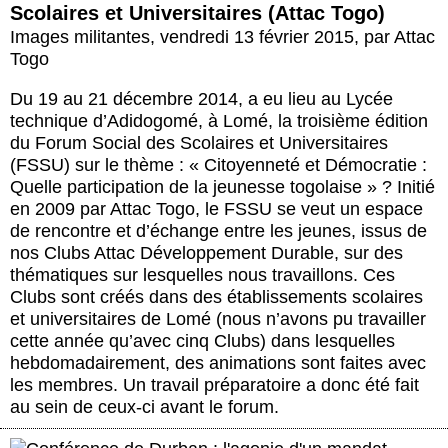
Actus et médias
Scolaires et Universitaires (Attac Togo)
Images militantes
,
vendredi 13 février 2015
,
par
Attac
Boutique
Togo
Du 19 au 21 décembre 2014, a eu lieu au Lycée
technique d’Adidogomé, à Lomé, la troisième édition
du Forum Social des Scolaires et Universitaires
(FSSU) sur le thème : « Citoyenneté et Démocratie :
Quelle participation de la jeunesse togolaise » ? Initié
en 2009 par Attac Togo, le FSSU se veut un espace
de rencontre et d’échange entre les jeunes, issus de
nos Clubs Attac Développement Durable, sur des
thématiques sur lesquelles nous travaillons. Ces
Clubs sont créés dans des établissements scolaires
et universitaires de Lomé (nous n’avons pu travailler
cette année qu’avec cinq Clubs) dans lesquelles
hebdomadairement, des animations sont faites avec
les membres. Un travail préparatoire a donc été fait
au sein de ceux-ci avant le forum.