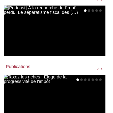
Publications
‹
›