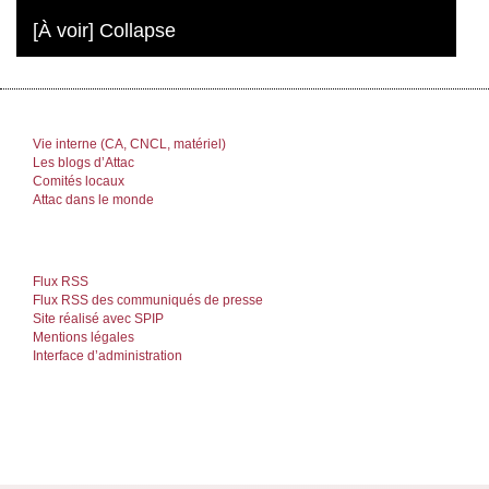
[À voir] Collapse
Vie interne (CA, CNCL, matériel)
Les blogs d’Attac
Comités locaux
Attac dans le monde
Flux RSS
Flux RSS des communiqués de presse
Site réalisé avec SPIP
Mentions légales
Interface d’administration