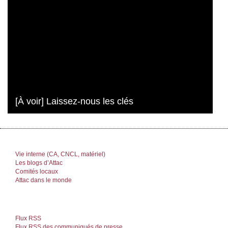
[À voir] Laissez-nous les clés
Vie interne (CA, CNCL, matériel)
Les blogs d’Attac
Comités locaux
Attac dans le monde
Flux RSS
Flux RSS des communiqués de presse