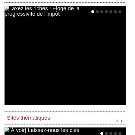
Sites thématiques
‹
›