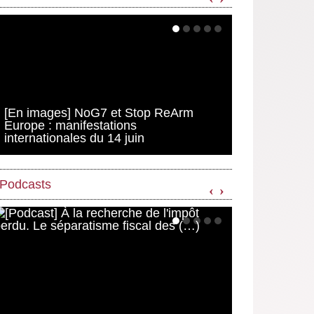
[En images] NoG7 et Stop ReArm
Europe : manifestations
internationales du 14 juin
Podcasts
‹
›