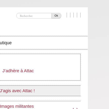
Ok
utique
J’adhère à Attac
J’agis avec Attac !
Images militantes
‹
›