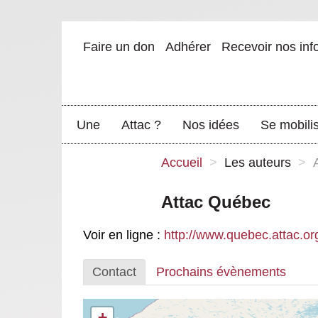
Faire un don
Adhérer
Recevoir nos inf
Une
Attac ?
Nos idées
Se mobili
Accueil
>
Les auteurs
>
Attac Québec
Voir en ligne :
http://www.quebec.attac.or
Contact
Prochains évènements
+