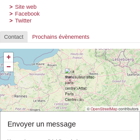
Actus et médias
Site web
Facebook
Boutique
Twitter
Contact
Prochains évènements
+
−
©
OpenStreetMap
contributors
Envoyer un message