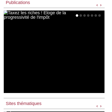
Publications
‹
›
Sites thématiques
‹
›