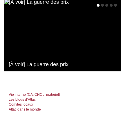
[À voir] La guerre des prix
Vie interne (CA, CNCL, matériel)
Les blogs d’Attac
Comités locaux
Attac dans le monde