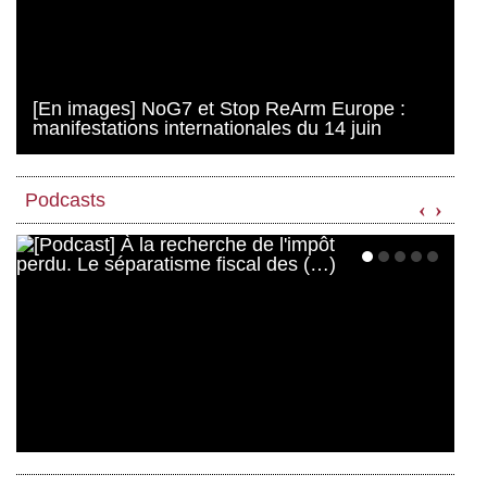
[En images] NoG7 et Stop ReArm Europe :
manifestations internationales du 14 juin
Podcasts
‹
›