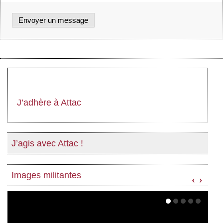
J’adhère à Attac
J’agis avec Attac !
Images militantes
‹
›