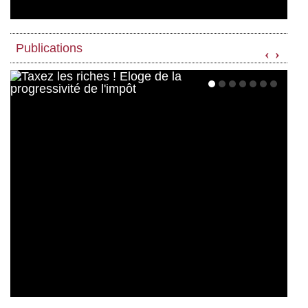
Publications
‹
›