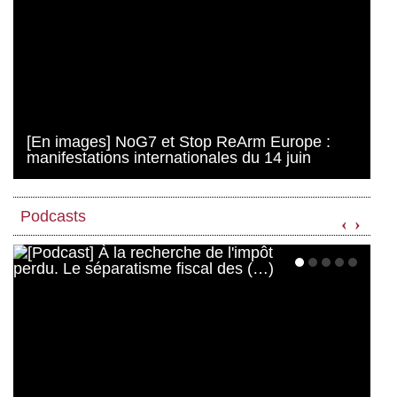
[En images] NoG7 et Stop ReArm Europe :
manifestations internationales du 14 juin
Podcasts
‹
›