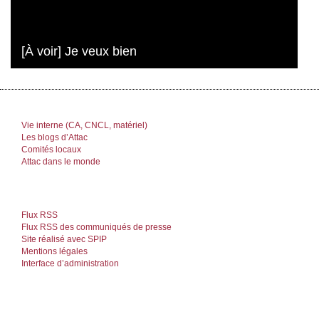
[À voir] Je veux bien
Vie interne (CA, CNCL, matériel)
Les blogs d’Attac
Comités locaux
Attac dans le monde
Flux RSS
Flux RSS des communiqués de presse
Site réalisé avec SPIP
Mentions légales
Interface d’administration