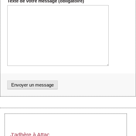
Texte de votre message (obligatoire)
J’adhère à Attac