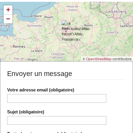
Actus et médias
+
Boutique
−
©
OpenStreetMap
contributors
Envoyer un message
Votre adresse email (obligatoire)
Sujet (obligatoire)