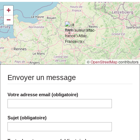
Actus et médias
+
Boutique
−
©
OpenStreetMap
contributors
Envoyer un message
Votre adresse email (obligatoire)
Sujet (obligatoire)