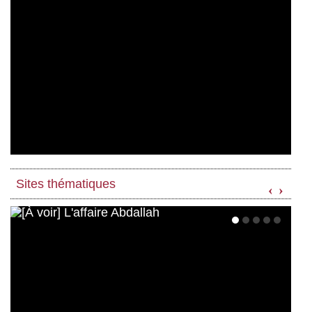
Sites thématiques
‹
›