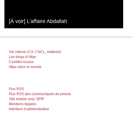
[À voir] L’affaire Abdallah
Vie interne (CA, CNCL, matériel)
Les blogs d’Attac
Comités locaux
Attac dans le monde
Flux RSS
Flux RSS des communiqués de presse
Site réalisé avec SPIP
Mentions légales
Interface d’administration