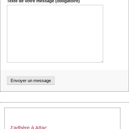
Texte de votre message (obligatoire)
J’adhère à Attac