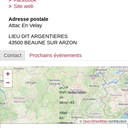
Actus et médias
Site web
Boutique
Adresse postale
Attac En Velay
LIEU DIT ARGENTIERES
43500 BEAUNE SUR ARZON
Contact
Prochains évènements
+
−
©
OpenStreetMap
contributors