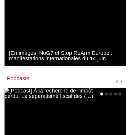
[En images] NoG7 et Stop ReArm Europe :
manifestations internationales du 14 juin
Podcasts
‹
›