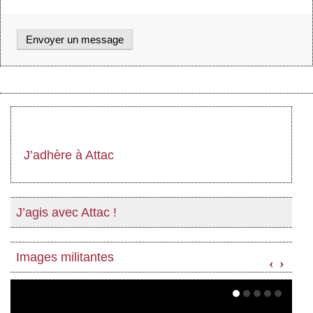
J’adhère à Attac
J’agis avec Attac !
Images militantes
‹
›