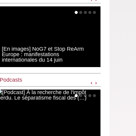
[En images] NoG7 et Stop ReArm
Europe : manifestations
internationales du 14 juin
Podcasts
‹
›