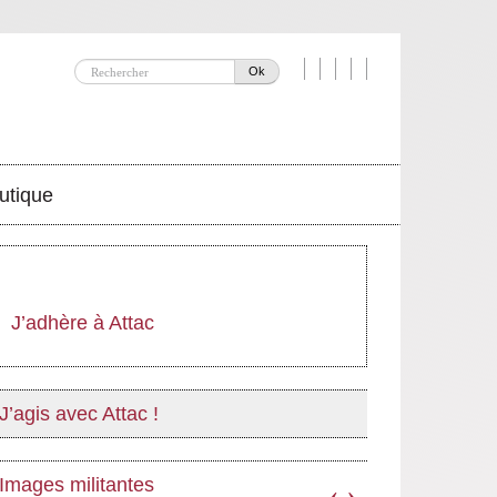
Ok
utique
J’adhère à Attac
J’agis avec Attac !
Images militantes
‹
›