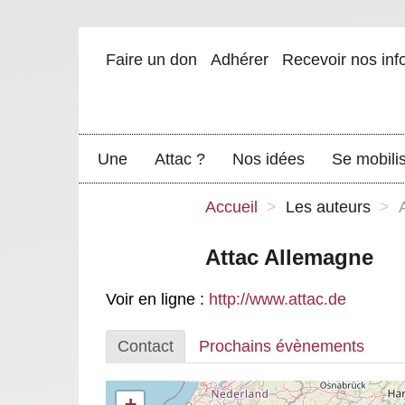
Faire un don
Adhérer
Recevoir nos inf
Une
Attac ?
Nos idées
Se mobili
Accueil
>
Les auteurs
>
Attac Allemagne
Voir en ligne :
http://www.attac.de
Contact
Prochains évènements
+