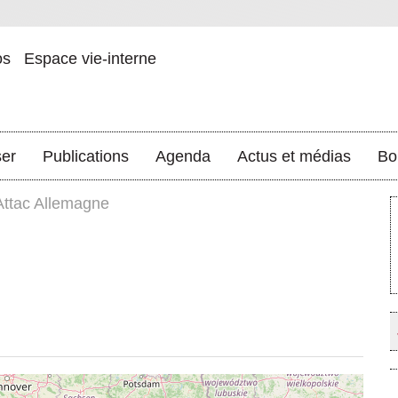
os
Espace vie-interne
ser
Publications
Agenda
Actus et médias
Bo
Attac Allemagne