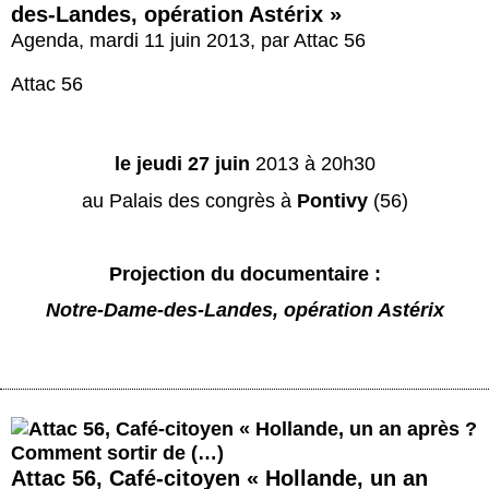
Actus et médias
des-Landes, opération Astérix »
Agenda
,
mardi 11 juin 2013
,
par
Attac 56
Boutique
Attac 56
le jeudi 27 juin
2013 à 20h30
au Palais des congrès à
Pontivy
(56)
Projection du
documentaire :
Notre-Dame-des-Landes, opération Astérix
Attac 56, Café-citoyen « Hollande, un an