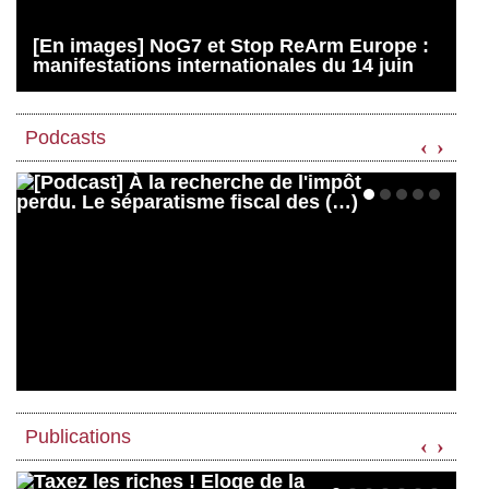
[En images] NoG7 et Stop ReArm Europe :
manifestations internationales du 14 juin
Podcasts
‹
›
Publications
‹
›