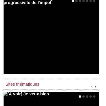
Sites thématiques
‹
›