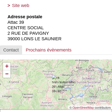
Actus et médias
Site web
Boutique
Adresse postale
Attac 39
CENTRE SOCIAL
2 RUE DE PAVIGNY
39000 LONS LE SAUNIER
Contact
Prochains évènements
+
−
©
OpenStreetMap
contributors