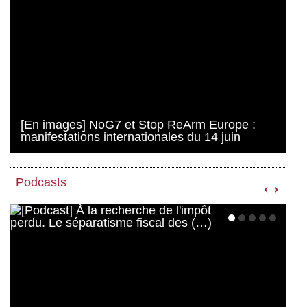
[En images] NoG7 et Stop ReArm Europe :
manifestations internationales du 14 juin
Podcasts
‹
›