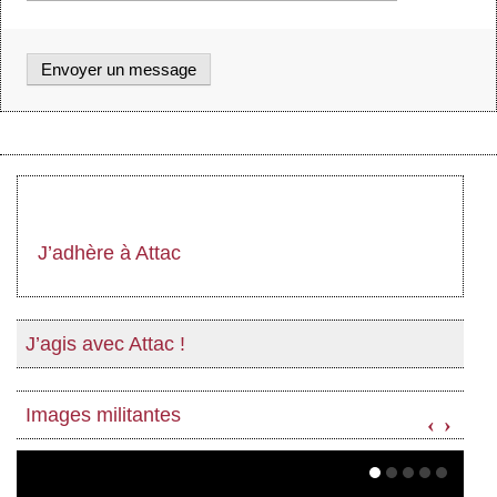
J’adhère à Attac
J’agis avec Attac !
Images militantes
‹
›