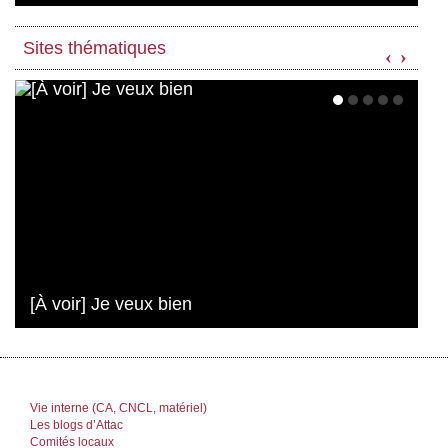
Sites thématiques
‹
›
[À voir] Je veux bien
Vie interne (CA, CNCL, matériel)
Les blogs d’Attac
Comités locaux