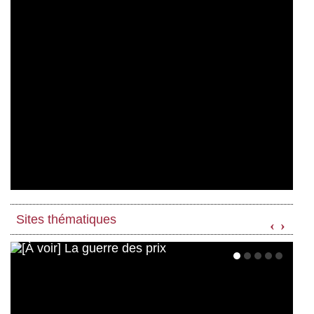
Sites thématiques
‹
›