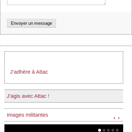
J’adhère à Attac
J’agis avec Attac !
Images militantes
‹
›