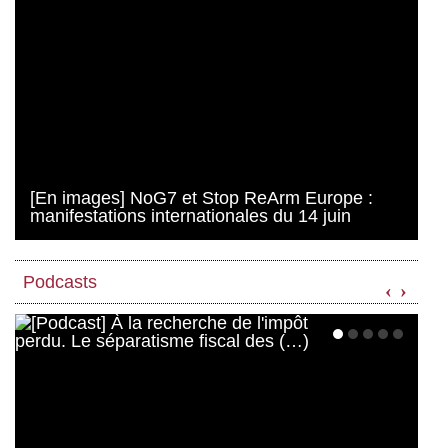
[En images] NoG7 et Stop ReArm Europe :
manifestations internationales du 14 juin
Podcasts
‹
›