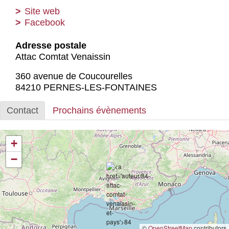
Actus et médias
Site web
Facebook
Boutique
Adresse postale
Attac Comtat Venaissin
360 avenue de Coucourelles
84210 PERNES-LES-FONTAINES
Contact
Prochains évènements
+
−
©
OpenStreetMap
contributors