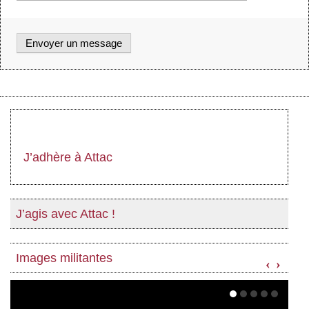
J’adhère à Attac
J’agis avec Attac !
Images militantes
‹
›