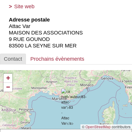
Actus et médias
Site web
Boutique
Adresse postale
Attac Var
MAISON DES ASSOCIATIONS
9 RUE GOUNOD
83500 LA SEYNE SUR MER
Contact
Prochains évènements
+
−
©
OpenStreetMap
contributors