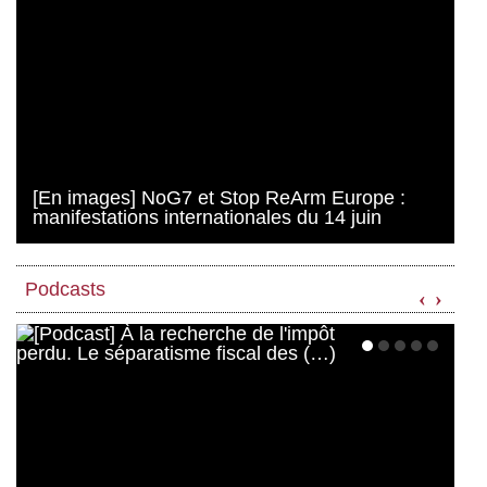
[En images] NoG7 et Stop ReArm Europe :
manifestations internationales du 14 juin
Podcasts
‹
›