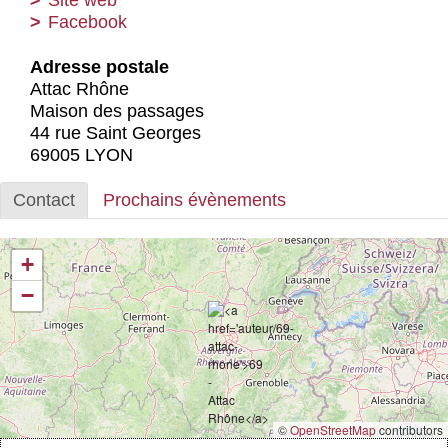
Actus et médias
Facebook
Boutique
Adresse postale
Attac Rhône
Maison des passages
44 rue Saint Georges
69005 LYON
Contact
Prochains évènements
+
−
©
OpenStreetMap
contributors