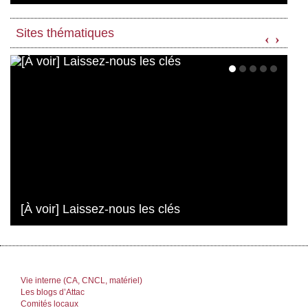
Sites thématiques
‹
›
[À voir] Laissez-nous les clés
Vie interne (CA, CNCL, matériel)
Les blogs d’Attac
Comités locaux