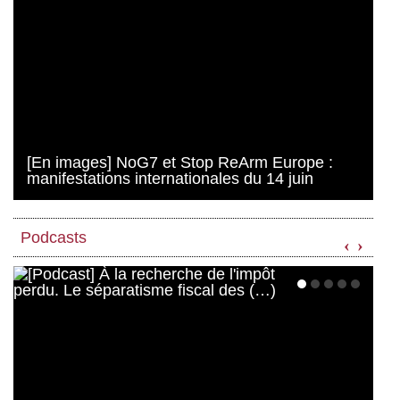
[En images] NoG7 et Stop ReArm Europe :
manifestations internationales du 14 juin
Podcasts
‹
›