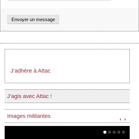
J’adhère à Attac
J’agis avec Attac !
Images militantes
‹
›