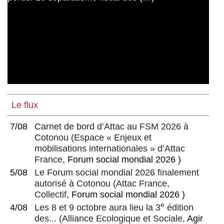
Le flux
7/08
Carnet de bord d’Attac au FSM 2026 à
Cotonou
(
Espace « Enjeux et
mobilisations internationales » d’Attac
France
, Forum social mondial 2026 )
5/08
Le Forum social mondial 2026 finalement
autorisé à Cotonou
(
Attac France
,
Collectif
, Forum social mondial 2026 )
e
4/08
Les 8 et 9 octobre aura lieu la 3
édition
des...
(
Alliance Ecologique et Sociale
, Agir