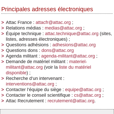
Principales adresses électroniques
Attac France :
attacfr@attac.org
;
Relations médias :
medias@attac.org
;
Équipe technique :
attac.technique@attac.org
(sites,
listes, adresses électroniques) ;
Questions adhésions :
adhesions@attac.org
Questions dons :
dons@attac.org
Agenda militant :
agenda-militant@attac.org
;
Demande de matériel militant :
materiel-
militant@attac.org
(voir la
liste du matériel
disponible
) ;
Recherche d’un intervenant :
interventions@attac.org
;
Contacter l’équipe du siège :
equipe@attac.org
;
Contacter le conseil scientifique :
cs@attac.org
;
Attac Recrutement :
recrutement@attac.org
.