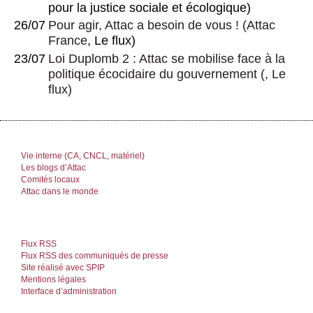
pour la justice sociale et écologique)
26/07
Pour agir, Attac a besoin de vous !
(
Attac
France
, Le flux)
23/07
Loi Duplomb 2 : Attac se mobilise face à la
politique écocidaire du gouvernement
(, Le
flux)
Vie interne (CA, CNCL, matériel)
Les blogs d’Attac
Comités locaux
Attac dans le monde
Flux RSS
Flux RSS des communiqués de presse
Site réalisé avec SPIP
Mentions légales
Interface d’administration