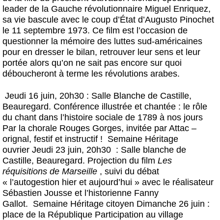
leader de la Gauche révolutionnaire Miguel Enriquez,
sa vie bascule avec le coup d’État d’Augusto Pinochet
le 11 septembre 1973. Ce film est l’occasion de
questionner la mémoire des luttes sud-américaines
pour en dresser le bilan, retrouver leur sens et leur
portée alors qu’on ne sait pas encore sur quoi
déboucheront à terme les révolutions arabes.
Jeudi 16 juin, 20h30 :
Salle Blanche de Castille,
Beauregard. Conférence illustrée et chantée :
le rôle
du chant dans l’histoire sociale de 1789 à nos jours
Par la
chorale Rouges Gorges,
invitée par Attac –
orignal, festif et instructif !
Semaine Héritage
ouvrier
Jeudi 23 juin, 20h30
: Salle blanche de
Castille, Beauregard. Projection du film
Les
réquisitions de Marseille
, suivi du débat
« l’autogestion hier et aujourd’hui » avec le réalisateur
Sébastien Jousse
et l’historienne
Fanny
Gallot.
Semaine Héritage citoyen
Dimanche 26 juin :
place de la République Participation au village