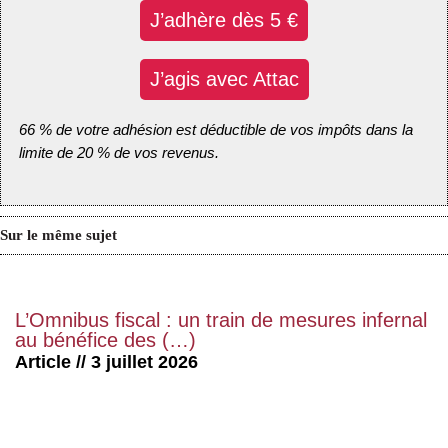
J’adhère dès 5 €
J’agis avec Attac
66 % de votre adhésion est déductible de vos impôts dans la
limite de 20 % de vos revenus.
Sur le même sujet
L’Omnibus fiscal : un train de mesures infernal
au bénéfice des (…)
Article // 3 juillet 2026