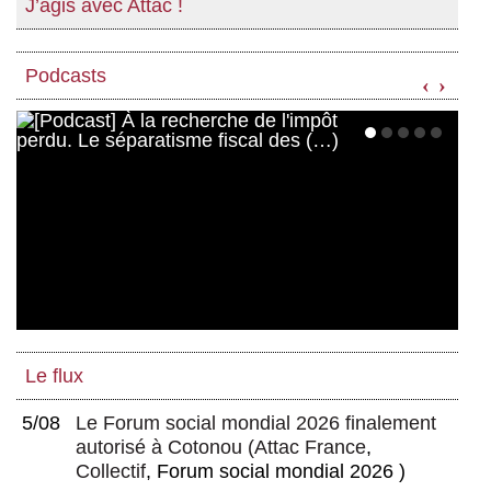
J’agis avec Attac !
Podcasts
‹
›
Le flux
5/08
Le Forum social mondial 2026 finalement
autorisé à Cotonou
(
Attac France
,
Collectif
, Forum social mondial 2026 )