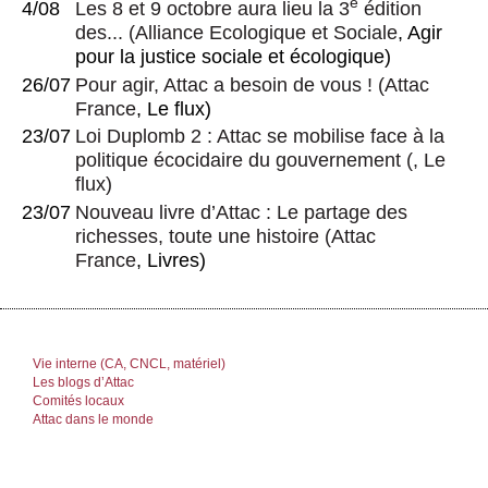
e
4/08
Les 8 et 9 octobre aura lieu la 3
édition
des...
(
Alliance Ecologique et Sociale
, Agir
pour la justice sociale et écologique)
26/07
Pour agir, Attac a besoin de vous !
(
Attac
France
, Le flux)
23/07
Loi Duplomb 2 : Attac se mobilise face à la
politique écocidaire du gouvernement
(, Le
flux)
23/07
Nouveau livre d’Attac : Le partage des
richesses, toute une histoire
(
Attac
France
, Livres)
Vie interne (CA, CNCL, matériel)
Les blogs d’Attac
Comités locaux
Attac dans le monde