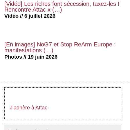
[Vidéo] Les riches font sécession, taxez-les !
Rencontre Attac x (…)
Vidéo // 6 juillet 2026
[En images] NoG7 et Stop ReArm Europe :
manifestations (…)
Photos // 19 juin 2026
J’adhère à Attac