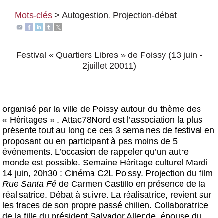
Actus et médias
Mots-clés
>
Autogestion
,
Projection-débat
Boutique
Festival « Quartiers Libres » de Poissy (13 juin -
2juillet 20011)
organisé par la ville de Poissy autour du thème des
« Héritages »
. Attac78Nord est l’association la plus
présente tout au long de ces 3 semaines de festival en
proposant ou en participant à pas moins de 5
évènements. L’occasion de rappeler qu’un autre
monde est possible.
Semaine Héritage culturel
Mardi
14 juin, 20h30 :
Cinéma C2L Poissy. Projection du film
Rue Santa Fé
de
Carmen Castillo
en présence de la
réalisatrice. Débat à suivre. La réalisatrice, revient sur
les traces de son propre passé chilien. Collaboratrice
de la fille du président Salvador Allende, épouse du