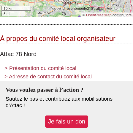
10 km
5 mi
©
OpenStreetMap
contributors
À propos du comité local organisateur
Attac 78 Nord
>
Présentation du comité local
>
Adresse de contact du comité local
Vous voulez passer à l’action ?
Sautez le pas et contribuez aux mobilisations
d’Attac !
Je fais un don