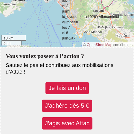
10 km
5 mi
©
OpenStreetMap
contributors
Vous voulez passer à l’action ?
Sautez le pas et contribuez aux mobilisations
d’Attac !
Je fais un don
J’adhère dès 5 €
J’agis avec Attac