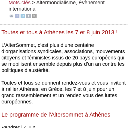
Mots-clés
>
Altermondialisme
,
Évènement
Actus et médias
international
Boutique
Toutes et tous à Athènes les 7 et 8 juin 2013 !
L’AlterSommet, c’est plus d’une centaine
d’organisations syndicales, associations, mouvements
citoyens et féministes issus de 20 pays européens qui
se mobilisent ensemble depuis plus d’un an contre les
politiques d’austérité.
Toutes et tous se donnent rendez-vous et vous invitent
à rallier Athènes, en Grèce, les 7 et 8 juin pour un
grand rassemblement et un rendez-vous des luttes
européennes.
Le programme de l’Altersommet à Athènes
Vendredi 7 juin