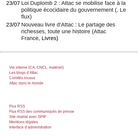
23/07
Loi Duplomb 2 : Attac se mobilise face à la
politique écocidaire du gouvernement
(, Le
flux)
23/07
Nouveau livre d’Attac : Le partage des
richesses, toute une histoire
(
Attac
France
, Livres)
Vie interne (CA, CNCL, matériel)
Les blogs d’Attac
Comités locaux
Attac dans le monde
Flux RSS
Flux RSS des communiqués de presse
Site réalisé avec SPIP
Mentions légales
Interface d’administration