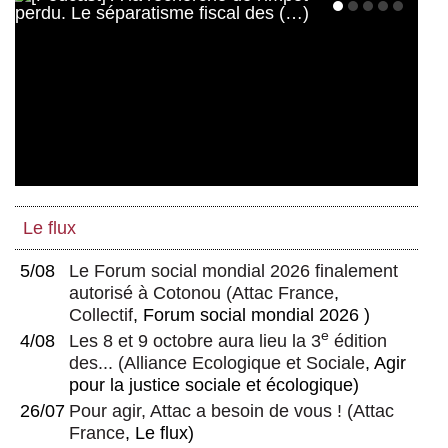
Le flux
5/08
Le Forum social mondial 2026 finalement
autorisé à Cotonou
(
Attac France
,
Collectif
, Forum social mondial 2026 )
e
4/08
Les 8 et 9 octobre aura lieu la 3
édition
des...
(
Alliance Ecologique et Sociale
, Agir
pour la justice sociale et écologique)
26/07
Pour agir, Attac a besoin de vous !
(
Attac
France
, Le flux)