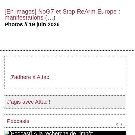
[En images] NoG7 et Stop ReArm Europe :
manifestations (…)
Photos // 19 juin 2026
J’adhère à Attac
J’agis avec Attac !
Podcasts
‹
›