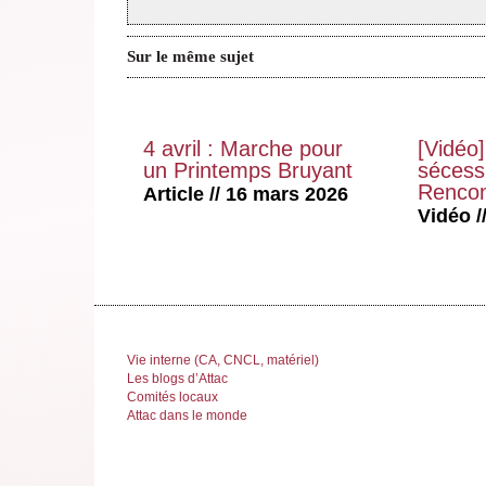
Sur le même sujet
4 avril : Marche pour
[Vidéo]
un Printemps Bruyant
sécessi
Rencon
Article // 16 mars 2026
Vidéo //
Vie interne (CA, CNCL, matériel)
Les blogs d’Attac
Comités locaux
Attac dans le monde