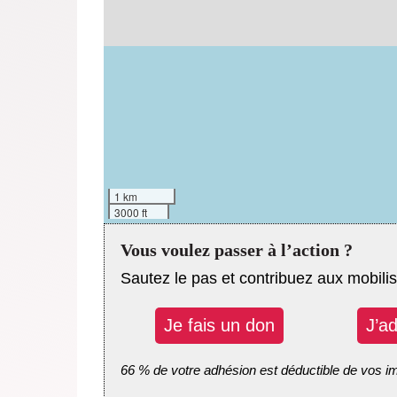
1 km
3000 ft
Vous voulez passer à l’action ?
Sautez le pas et contribuez aux mobilis
Je fais un don
J’a
66 % de votre adhésion est déductible de vos i