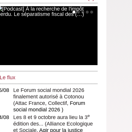
Le flux
5/08
Le Forum social mondial 2026
finalement autorisé à Cotonou
(
Attac France
,
Collectif
, Forum
social mondial 2026 )
e
4/08
Les 8 et 9 octobre aura lieu la 3
édition des...
(
Alliance Ecologique
et Sociale
, Agir pour la justice