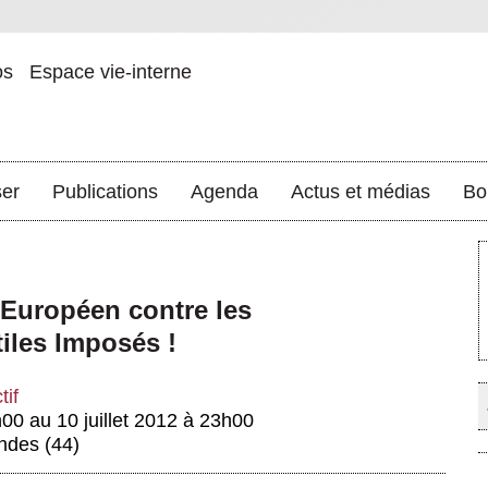
os
Espace vie-interne
ser
Publications
Agenda
Actus et médias
Bo
m Européen contre les
iles Imposés !
tif
h00 au 10 juillet 2012 à 23h00
des (44)