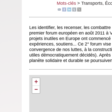
Mots-clés
>
Transports
,
Éco
Les identifier, les recenser, les combattre 
premier forum européen en août 2011 à V
projets inutiles en Europe ont commencé 
expériences, soutiens... Ce 2° forum vis
convergence de nos luttes, à la constructi
utiles démocratiquement décidés).
Après 
planète solidaire et durable se poursuive
+
−