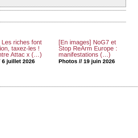
 Les riches font
[En images] NoG7 et
on, taxez-les !
Stop ReArm Europe :
tre Attac x (…)
manifestations (…)
 6 juillet 2026
Photos // 19 juin 2026