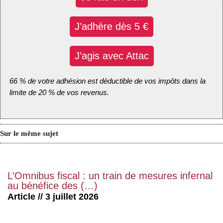
J’adhère dès 5 €
J’agis avec Attac
66 % de votre adhésion est déductible de vos impôts dans la
limite de 20 % de vos revenus.
Sur le même sujet
L’Omnibus fiscal : un train de mesures infernal
au bénéfice des (…)
Article // 3 juillet 2026