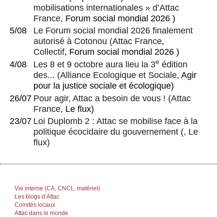
mobilisations internationales » d’Attac
France
, Forum social mondial 2026 )
5/08
Le Forum social mondial 2026 finalement
autorisé à Cotonou
(
Attac France
,
Collectif
, Forum social mondial 2026 )
e
4/08
Les 8 et 9 octobre aura lieu la 3
édition
des...
(
Alliance Ecologique et Sociale
, Agir
pour la justice sociale et écologique)
26/07
Pour agir, Attac a besoin de vous !
(
Attac
France
, Le flux)
23/07
Loi Duplomb 2 : Attac se mobilise face à la
politique écocidaire du gouvernement
(, Le
flux)
Vie interne (CA, CNCL, matériel)
Les blogs d’Attac
Comités locaux
Attac dans le monde