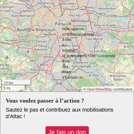
10 km
5 mi
©
OpenStreetMap
contributors
Vous voulez passer à l’action ?
Sautez le pas et contribuez aux mobilisations
d’Attac !
Je fais un don