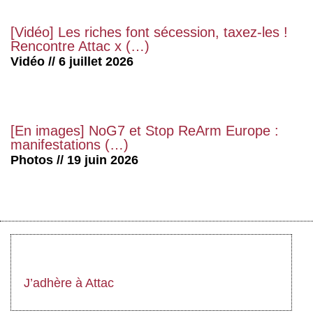
[Vidéo] Les riches font sécession, taxez-les !
Rencontre Attac x (…)
Vidéo // 6 juillet 2026
[En images] NoG7 et Stop ReArm Europe :
manifestations (…)
Photos // 19 juin 2026
J’adhère à Attac