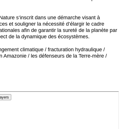
a Nature s’inscrit dans une démarche visant à
 et souligner la nécessité d’élargir le cadre
nationales afin de garantir la sureté de la planète par
espect de la dynamique des écosystèmes.
ngement climatique / fracturation hydraulique /
 Amazonie / les défenseurs de la Terre-mère /