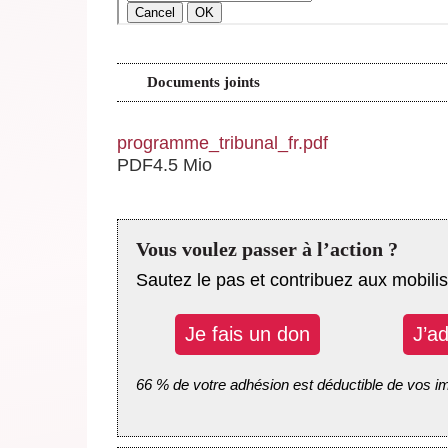
Documents joints
programme_tribunal_fr.pdf
PDF
4.5 Mio
Vous voulez passer à l’action ?
Sautez le pas et contribuez aux mobilis
Je fais un don
J’a
66 % de votre adhésion est déductible de vos i