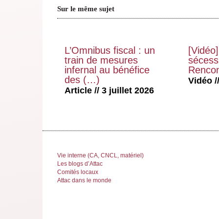
Sur le même sujet
L’Omnibus fiscal : un
[Vidéo]
train de mesures
sécessi
infernal au bénéfice
Rencon
des (…)
Vidéo //
Article // 3 juillet 2026
Vie interne (CA, CNCL, matériel)
Les blogs d’Attac
Comités locaux
Attac dans le monde