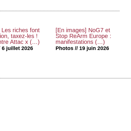
 Les riches font
[En images] NoG7 et
on, taxez-les !
Stop ReArm Europe :
tre Attac x (…)
manifestations (…)
 6 juillet 2026
Photos // 19 juin 2026