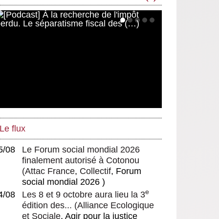
Le flux
5/08
Le Forum social mondial 2026
finalement autorisé à Cotonou
(
Attac France
,
Collectif
, Forum
social mondial 2026 )
e
4/08
Les 8 et 9 octobre aura lieu la 3
édition des...
(
Alliance Ecologique
et Sociale
, Agir pour la justice