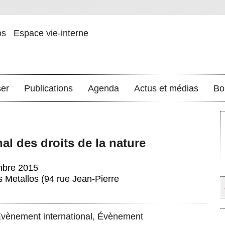
os
Espace vie-interne
ser
Publications
Agenda
Actus et médias
Bo
nal des droits de la nature
mbre 2015
 Metallos (94 rue Jean-Pierre
vènement international
,
Évènement