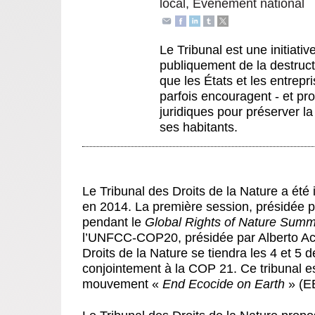
local
,
Évènement national
Le Tribunal est une initiat
publiquement de la destructi
que les États et les entrep
parfois encouragent - et p
juridiques pour préserver la
ses habitants.
Le Tribunal des Droits de la Nature a été i
en 2014. La première session, présidée p
pendant le
Global Rights of Nature Summ
l’UNFCC-COP20, présidée par Alberto A
Droits de la Nature se tiendra les 4 et 5
conjointement à la COP 21. Ce tribunal e
mouvement «
End Ecocide on Earth
» (EE