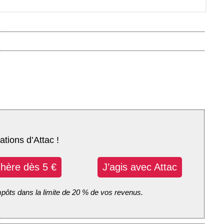
ations d’Attac !
dhère dès 5 €
J’agis avec Attac
mpôts dans la limite de 20 % de vos revenus.