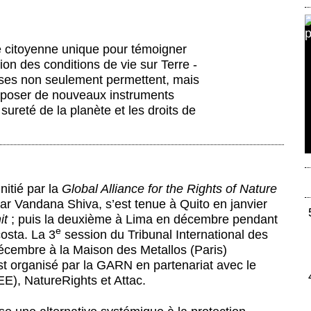
ive citoyenne unique pour témoigner
on des conditions de vie sur Terre -
rises non seulement permettent, mais
roposer de nouveaux instruments
 sureté de la planète et les droits de
nitié par la
Global Alliance for the Rights of Nature
ar Vandana Shiva, s’est tenue à Quito en janvier
it
; puis la deuxième à Lima en décembre pendant
e
costa.
La 3
session du Tribunal International des
 décembre à la Maison des Metallos
(Paris)
st organisé par la GARN en partenariat avec le
E), NatureRights et Attac.