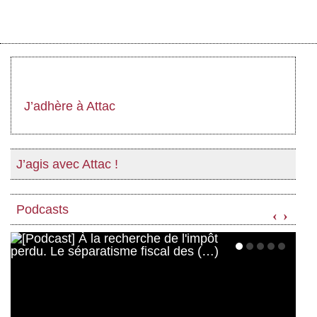
J’adhère à Attac
J’agis avec Attac !
Podcasts
‹
›