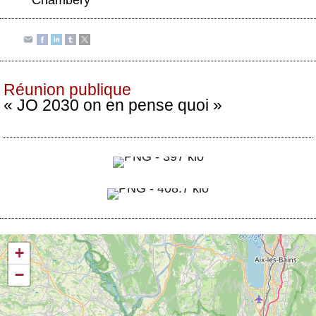
Actus et médias
Boutique
Réunion publique
« JO 2030 on en pense quoi »
+
−