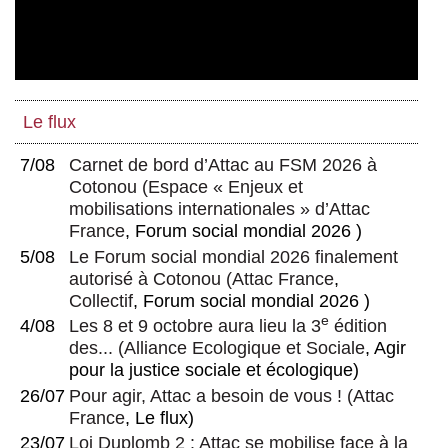
Le flux
7/08
Carnet de bord d’Attac au FSM 2026 à
Cotonou
(
Espace « Enjeux et
mobilisations internationales » d’Attac
France
, Forum social mondial 2026 )
5/08
Le Forum social mondial 2026 finalement
autorisé à Cotonou
(
Attac France
,
Collectif
, Forum social mondial 2026 )
e
4/08
Les 8 et 9 octobre aura lieu la 3
édition
des...
(
Alliance Ecologique et Sociale
, Agir
pour la justice sociale et écologique)
26/07
Pour agir, Attac a besoin de vous !
(
Attac
France
, Le flux)
23/07
Loi Duplomb 2 : Attac se mobilise face à la