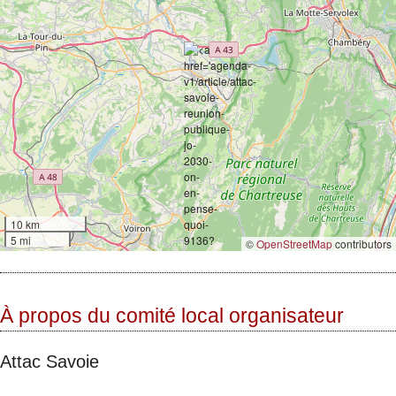
10 km
5 mi
©
OpenStreetMap
contributors
À propos du comité local organisateur
Attac Savoie