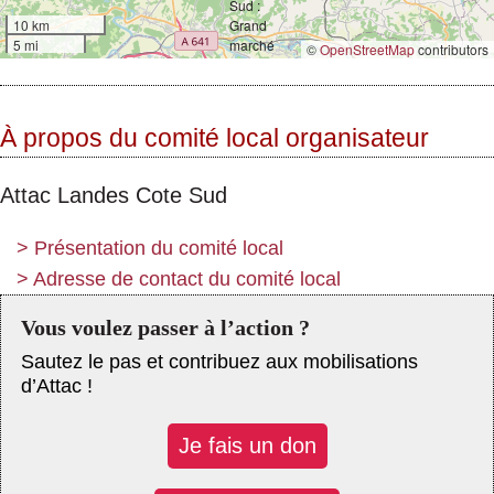
10 km
5 mi
©
OpenStreetMap
contributors
À propos du comité local organisateur
Attac Landes Cote Sud
>
Présentation du comité local
>
Adresse de contact du comité local
Vous voulez passer à l’action ?
Sautez le pas et contribuez aux mobilisations
d’Attac !
Je fais un don