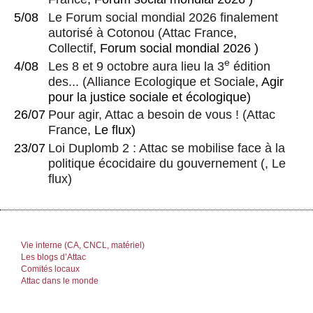
5/08
Le Forum social mondial 2026 finalement
autorisé à Cotonou
(
Attac France
,
Collectif
, Forum social mondial 2026 )
e
4/08
Les 8 et 9 octobre aura lieu la 3
édition
des...
(
Alliance Ecologique et Sociale
, Agir
pour la justice sociale et écologique)
26/07
Pour agir, Attac a besoin de vous !
(
Attac
France
, Le flux)
23/07
Loi Duplomb 2 : Attac se mobilise face à la
politique écocidaire du gouvernement
(, Le
flux)
Vie interne (CA, CNCL, matériel)
Les blogs d’Attac
Comités locaux
Attac dans le monde