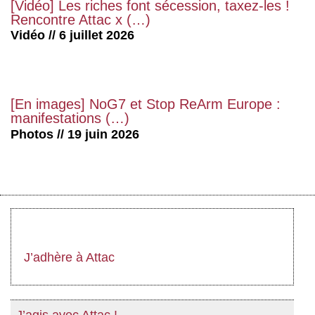
[Vidéo] Les riches font sécession, taxez-les !
Rencontre Attac x (…)
Vidéo // 6 juillet 2026
[En images] NoG7 et Stop ReArm Europe :
manifestations (…)
Photos // 19 juin 2026
J’adhère à Attac