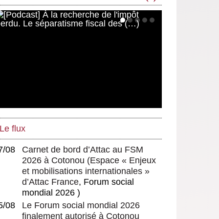
Le flux
7/08
Carnet de bord d’Attac au FSM
2026 à Cotonou
(
Espace « Enjeux
et mobilisations internationales »
d’Attac France
, Forum social
mondial 2026 )
5/08
Le Forum social mondial 2026
finalement autorisé à Cotonou