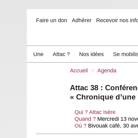
Faire un don
Adhérer
Recevoir nos inf
Une
Attac ?
Nos idées
Se mobili
Accueil
>
Agenda
Attac 38 : Conféren
« Chronique d’une 
Qui ?
Attac Isère
Quand ?
Mercredi 13 nov
Où ?
Bivouak café, 30 ave