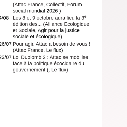
(
Attac France
,
Collectif
, Forum
social mondial 2026 )
e
4/08
Les 8 et 9 octobre aura lieu la 3
édition des...
(
Alliance Ecologique
et Sociale
, Agir pour la justice
sociale et écologique)
26/07
Pour agir, Attac a besoin de vous !
(
Attac France
, Le flux)
23/07
Loi Duplomb 2 : Attac se mobilise
face à la politique écocidaire du
gouvernement
(, Le flux)