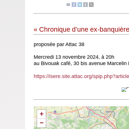
« Chronique d’une ex-banquière
proposée par Attac 38
Mercredi 13 novembre 2024, à 20h
au Bivouak café, 30 bis avenue Marcelin
https://isere.site.attac.org/spip.php?artic
+
−