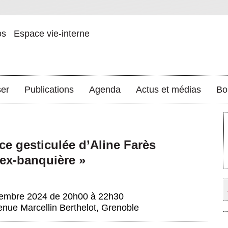
os
Espace vie-interne
ser
Publications
Agenda
Actus et médias
Bo
ce gesticulée d’Aline Farès
ex-banquière »
embre 2024 de 20h00 à 22h30
nue Marcellin Berthelot, Grenoble