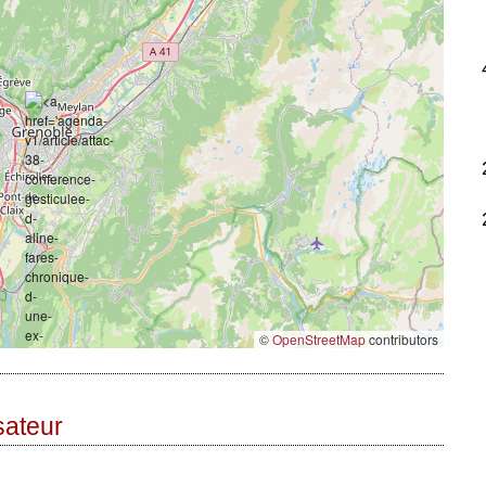
©
OpenStreetMap
contributors
sateur