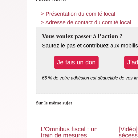
>
Présentation du comité local
>
Adresse de contact du comité local
Vous voulez passer à l’action ?
Sautez le pas et contribuez aux mobilis
Je fais un don
J’a
66 % de votre adhésion est déductible de vos i
Sur le même sujet
L’Omnibus fiscal : un
[Vidéo]
train de mesures
sécessi