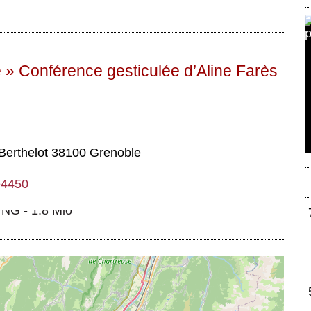
 » Conférence gesticulée d’Aline Farès
 Berthelot 38100 Grenoble
le4450