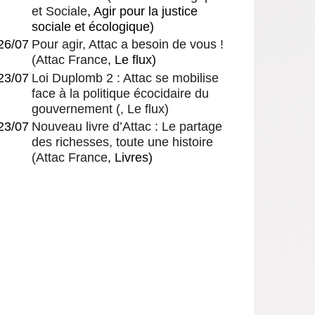
et Sociale
, Agir pour la justice
sociale et écologique)
26/07
Pour agir, Attac a besoin de vous !
(
Attac France
, Le flux)
23/07
Loi Duplomb 2 : Attac se mobilise
face à la politique écocidaire du
gouvernement
(, Le flux)
23/07
Nouveau livre d’Attac : Le partage
des richesses, toute une histoire
(
Attac France
, Livres)