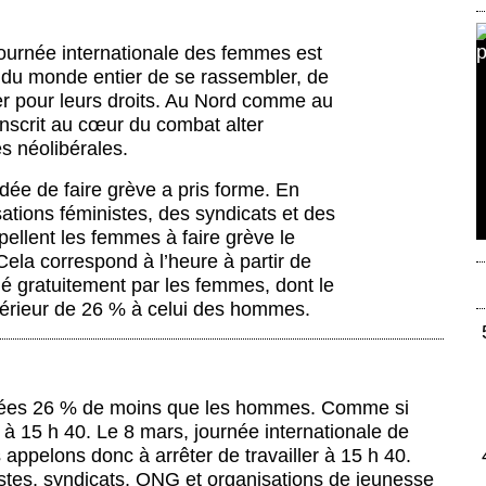
 journée internationale des femmes est
 du monde entier de se rassembler, de
er pour leurs droits. Au Nord comme au
inscrit au cœur du combat alter
es néolibérales.
dée de faire grève a pris forme. En
ations féministes, des syndicats et des
pellent les femmes à faire grève le
Cela correspond à l’heure à partir de
ctué gratuitement par les femmes, dont le
férieur de 26 % à celui des hommes.
ayées 26 % de moins que les hommes. Comme si
 à 15 h 40. Le 8 mars, journée internationale de
 appelons donc à arrêter de travailler à 15 h 40.
istes, syndicats, ONG et organisations de jeunesse