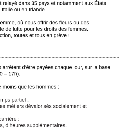
et relayé dans 35 pays et notamment aux États
Italie ou en Irlande.
femme, où nous offrir des fleurs ou des
le de lutte pour les droits des femmes.
ction, toutes et tous en grève !
s arrêtent d’être payées chaque jour, sur la base
0 – 17h).
e moins que les hommes :
mps partiel ;
es métiers dévalorisés socialement et
arrière ;
s, d’heures supplémentaires.