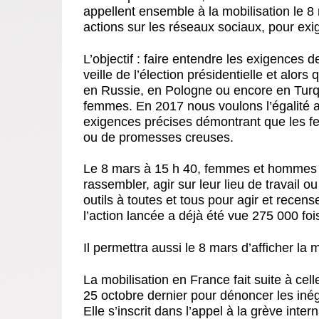
appellent ensemble à la mobilisation le 
actions sur les réseaux sociaux, pour exig
L’objectif : faire entendre les exigences 
veille de l’élection présidentielle et alor
en Russie, en Pologne ou encore en Turqui
femmes. En 2017 nous voulons l’égalité a
exigences précises démontrant que les f
ou de promesses creuses.
Le 8 mars à 15 h 40, femmes et hommes s
rassembler, agir sur leur lieu de travail ou
outils à toutes et tous pour agir et recens
l’action lancée a déjà été vue 275 000 foi
Il permettra aussi le 8 mars d’afficher la m
La mobilisation en France fait suite à cel
25 octobre dernier pour dénoncer les iné
Elle s’inscrit dans l’appel à la grève int