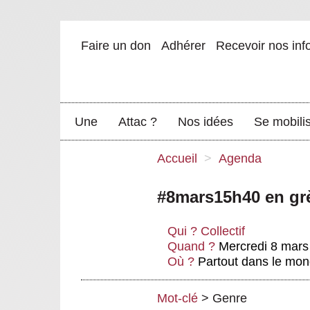
Faire un don
Adhérer
Recevoir nos inf
Une
Attac ?
Nos idées
Se mobili
Accueil
>
Agenda
#8mars15h40 en gr
Qui ?
Collectif
Quand ?
Mercredi 8 mars
Où ?
Partout dans le mo
Mot-clé
>
Genre