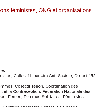
ions féministes, ONG et organisations
ie,
tes, Collectif Libertaire Anti-Sexiste, Collectif 52,
Femmes, Collectif Tenon, Coordination des
nt et la Contraception, Fédération Nationale des
ope, Femen, Femmes Solidaires, Féministes