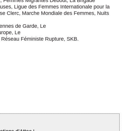
rs, Femmes Migrantes Debout, La Brigade
ieuses, Ligue des Femmes Internationale pour la
se Clerc, Marche Mondiale des Femmes, Nuits
iennes de Garde, Le
rope, Le
, Réseau Féministe Rupture, SKB.