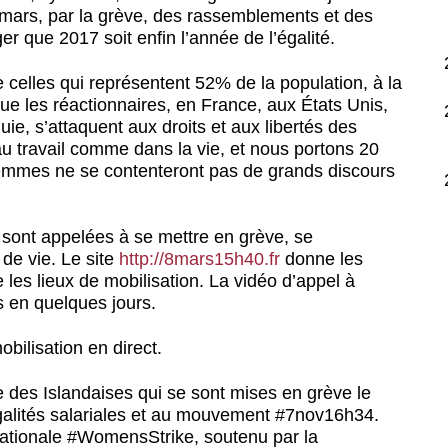
8 mars, par la grève, des rassemblements et des
er que 2017 soit enfin l’année de l’égalité.
de celles qui représentent 52% de la population, à la
s que les réactionnaires, en France, aux États Unis,
e, s’attaquent aux droits et aux libertés des
u travail comme dans la vie, et nous portons 20
emmes ne se contenteront pas de grands discours
ont appelées à se mettre en grève, se
 de vie. Le site
http://8mars15h40.fr
donne les
e les lieux de mobilisation. La vidéo d’appel à
s en quelques jours.
obilisation en direct.
le des Islandaises qui se sont mises en grève le
galités salariales et au mouvement #7nov16h34.
ernationale #WomensStrike, soutenu par la