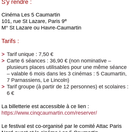
S’y rendre :
Cinéma Les 5 Caumartin
e
101, rue St Lazare, Paris 9
M° St Lazare ou Havre-Caumartin
Tarifs :
Tarif unique
: 7,50 €
Carte 6 séances
: 36,90 € (non nominative –
plusieurs places utilisables pour une même séance
– valable 6 mois dans les 3 cinémas : 5 Caumartin,
7 Parnassiens, Le Lincoln)
Tarif groupe
(à partir de 12 personnes)
et scolaires
:
6 €
La billetterie est accessible à ce lien :
https://www.cinqcaumartin.com/reserver/
Le festival est co-organisé par le comité Attac Paris