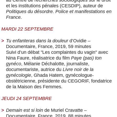
au Centre de recherches sociologiques sur le droit
et les institutions pénales (CESDIP), auteur de
Politiques du désordre. Police et manifestations en
France.
MARDI 22 SEPTEMBRE
Tu enfanteras dans la douleur
d’Ovidie
–
Documentaire, France, 2019, 59 minutes
Suivi d’un débat "Les complaintes du vagin" avec
Nina Faure, réalisatrice du film
Paye (pas) ton
gynéco
, Mélanie Déchalotte, journaliste,
documentariste, autrice du
Livre noir de la
gynécologie
, Ghada Hatem, gynécologue-
obstétricienne, présidente du CEGORIF, fondatrice
de la Maison des Femmes.
JEUDI 24 SEPTEMBRE
Demain est si loin
de Muriel Cravatte
–
Documentaire, France, 2019, 88 minutes