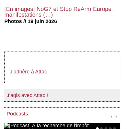
[En images] NoG7 et Stop ReArm Europe :
manifestations (…)
Photos // 19 juin 2026
J’adhère à Attac
J’agis avec Attac !
Podcasts
‹
›