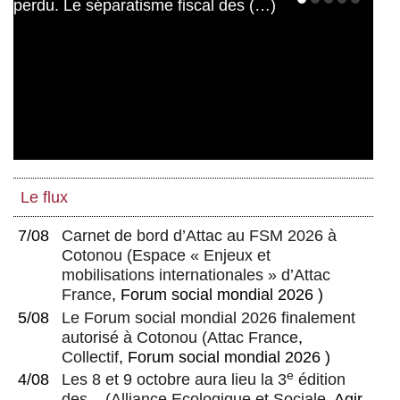
Le flux
7/08
Carnet de bord d’Attac au FSM 2026 à
Cotonou
(
Espace « Enjeux et
mobilisations internationales » d’Attac
France
, Forum social mondial 2026 )
5/08
Le Forum social mondial 2026 finalement
autorisé à Cotonou
(
Attac France
,
Collectif
, Forum social mondial 2026 )
e
4/08
Les 8 et 9 octobre aura lieu la 3
édition
des...
(
Alliance Ecologique et Sociale
, Agir