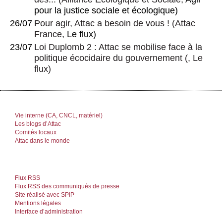
pour la justice sociale et écologique)
26/07
Pour agir, Attac a besoin de vous !
(
Attac
France
, Le flux)
23/07
Loi Duplomb 2 : Attac se mobilise face à la
politique écocidaire du gouvernement
(, Le
flux)
Vie interne (CA, CNCL, matériel)
Les blogs d’Attac
Comités locaux
Attac dans le monde
Flux RSS
Flux RSS des communiqués de presse
Site réalisé avec SPIP
Mentions légales
Interface d’administration