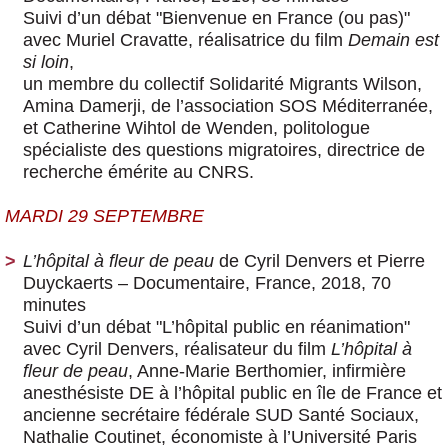
Suivi d’un débat "Bienvenue en France (ou pas)"
avec Muriel Cravatte, réalisatrice du film
Demain est
si loin
,
un membre du collectif Solidarité Migrants Wilson,
Amina Damerji, de l’association SOS Méditerranée,
et Catherine Wihtol de Wenden, politologue
spécialiste des questions migratoires, directrice de
recherche émérite au CNRS.
MARDI 29 SEPTEMBRE
L’hôpital à fleur de peau
de Cyril Denvers et Pierre
Duyckaerts
– Documentaire, France, 2018, 70
minutes
Suivi d’un débat "L’hôpital public en réanimation"
avec Cyril Denvers, réalisateur du film
L’hôpital à
fleur de peau
, Anne-Marie Berthomier, infirmière
anesthésiste DE à l’hôpital public en île de France et
ancienne secrétaire fédérale SUD Santé Sociaux,
Nathalie Coutinet, économiste à l’Université Paris