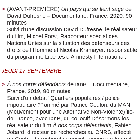
(AVANT-PREMIÈRE)
Un pays qui se tient sage
de
David Dufresne
– Documentaire, France, 2020, 90
minutes
Suivi d’une discussion David Dufresne, le réalisateur
du film, Michel Forst, Rapporteur spécial des
Nations Unies sur la situation des défenseurs des
droits de l’Homme et Nicolas Kramayer, responsable
du programme Libertés d’Amnesty International.
JEUDI 17 SEPTEMBRE
À nos corps défendants
de IanB
– Documentaire,
France, 2019, 90 minutes
Suivi d’un débat "Quartiers populaires / police
impopulaire ?" animé par Patrice Coulon, du MAN
(Mouvement pour une Alternative Non-Violente) Île-
de-France, avec IanB, du collectif Désarmons-les,
réalisateur du film
À nos corps défendants
, Fabien
Jobard, directeur de recherches au CNRS, affecté