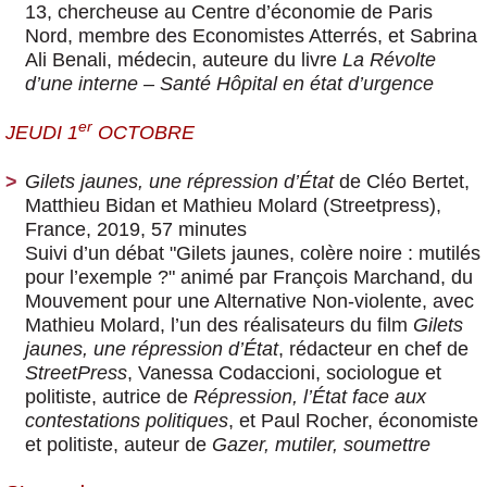
13, chercheuse au Centre d’économie de Paris
Nord, membre des Economistes Atterrés, et Sabrina
Ali Benali, médecin, auteure du livre
La Révolte
d’une interne – Santé Hôpital en état d’urgence
er
JEUDI 1
OCTOBRE
Gilets jaunes, une répression d’État
de Cléo Bertet,
Matthieu Bidan et Mathieu Molard (Streetpress)
,
France, 2019, 57 minutes
Suivi d’un débat "Gilets jaunes, colère noire : mutilés
pour l’exemple ?" animé par François Marchand, du
Mouvement pour une Alternative Non-violente, avec
Mathieu Molard, l’un des réalisateurs du film
Gilets
jaunes, une répression d’État
, rédacteur en chef de
StreetPress
, Vanessa Codaccioni, sociologue et
politiste, autrice de
Répression, l’État face aux
contestations politiques
, et Paul Rocher, économiste
et politiste, auteur de
Gazer, mutiler, soumettre