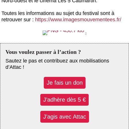
Nord-ouest et le cinéma Les 5 Caumartin.
Toutes les informations au sujet du festival sont à
retrouver sur :
https://www.imagesmouvementees.fr/
Vous voulez passer à l’action ?
Sautez le pas et contribuez aux mobilisations
d’Attac !
Je fais un don
J’adhère dès 5 €
J’agis avec Attac