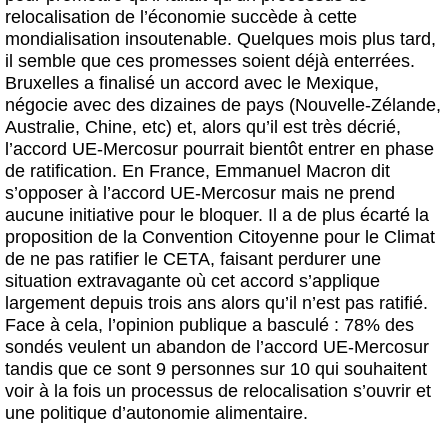
relocalisation de l’économie succède à cette
mondialisation insoutenable. Quelques mois plus tard,
il semble que ces promesses soient déjà enterrées.
Bruxelles a finalisé un accord avec le Mexique,
négocie avec des dizaines de pays (Nouvelle-Zélande,
Australie, Chine, etc) et, alors qu’il est très décrié,
l’accord UE-Mercosur pourrait bientôt entrer en phase
de ratification. En France, Emmanuel Macron dit
s’opposer à l’accord UE-Mercosur mais ne prend
aucune initiative pour le bloquer. Il a de plus écarté la
proposition de la Convention Citoyenne pour le Climat
de ne pas ratifier le CETA, faisant perdurer une
situation extravagante où cet accord s’applique
largement depuis trois ans alors qu’il n’est pas ratifié.
Face à cela, l’opinion publique a basculé : 78% des
sondés veulent un abandon de l’accord UE-Mercosur
tandis que ce sont 9 personnes sur 10 qui souhaitent
voir à la fois un processus de relocalisation s’ouvrir et
une politique d’autonomie alimentaire.