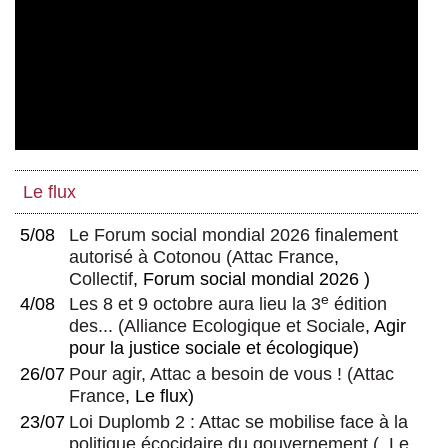
Le flux
5/08
Le Forum social mondial 2026 finalement
autorisé à Cotonou
(
Attac France
,
Collectif
, Forum social mondial 2026 )
e
4/08
Les 8 et 9 octobre aura lieu la 3
édition
des...
(
Alliance Ecologique et Sociale
, Agir
pour la justice sociale et écologique)
26/07
Pour agir, Attac a besoin de vous !
(
Attac
France
, Le flux)
23/07
Loi Duplomb 2 : Attac se mobilise face à la
politique écocidaire du gouvernement
(, Le