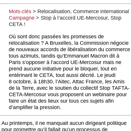
Actus et médias
Mots-clés
>
Relocalisation
,
Commerce international
Boutique
Campagne
>
Stop à l’accord UE-Mercosur, Stop
CETA !
Où sont donc passées les promesses de
relocalisation ? A Bruxelles, la Commission négocie
de nouveaux accords de libéralisation du commerce
tous azimuts, tandis qu’Emmanuel Macron dit à
Paris s’opposer à l’accord UE-Mercosur mais ne
prend aucune initiative pour le bloquer, tout en
entérinant le CETA, tout aussi décrié. Le jeudi
8 octobre, à 18h30, l’Aitec, Attac France, les Amis
de la Terre, avec le soutien du collectif Stop TAFTA-
CETA-Mercosur vous proposent un webinaire pour
faire un état des lieux sur tous ces sujets afin
d’amplifier la pression.
Au printemps, il ne manquait aucun dirigeant politique
pour promettre qu’il fallait qu’un processus de