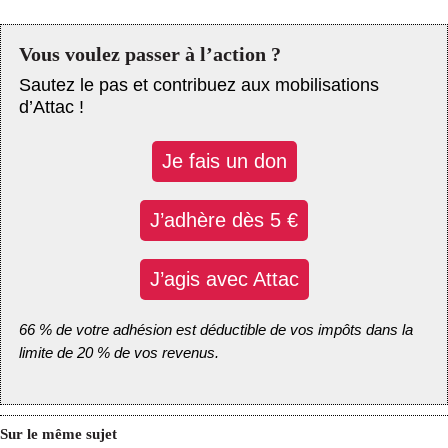
Vous voulez passer à l’action ?
Sautez le pas et contribuez aux mobilisations
d’Attac !
Je fais un don
J’adhère dès 5 €
J’agis avec Attac
66 % de votre adhésion est déductible de vos impôts dans la
limite de 20 % de vos revenus.
Sur le même sujet