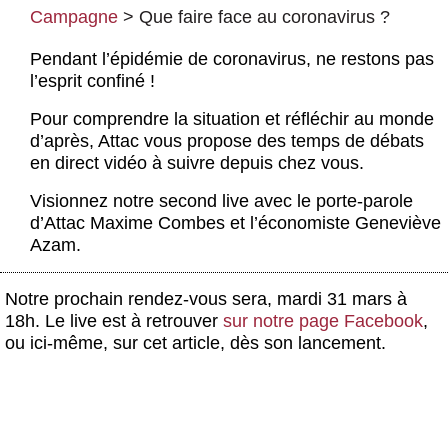
Actus et médias
Campagne
>
Que faire face au coronavirus ?
Boutique
Pendant l’épidémie de coronavirus, ne restons pas
l’esprit confiné !
Pour comprendre la situation et réfléchir au monde
d’après, Attac vous propose des temps de débats
en direct vidéo à suivre depuis chez vous.
Visionnez notre second live avec le porte-parole
d’Attac Maxime Combes et l’économiste Geneviève
Azam.
Notre prochain rendez-vous sera,
mardi 31 mars à
18h
. Le live est à retrouver
sur notre page Facebook
,
ou ici-même, sur cet article, dès son lancement.