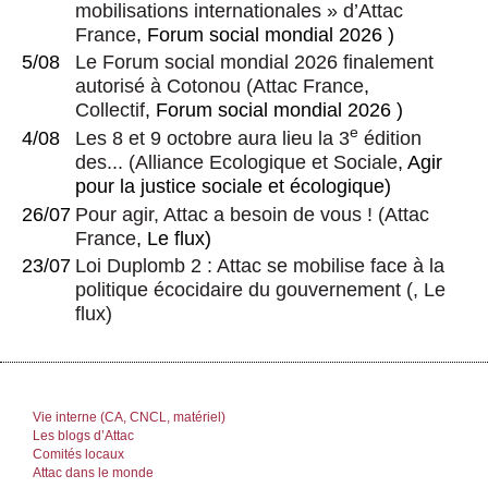
mobilisations internationales » d’Attac
France
, Forum social mondial 2026 )
5/08
Le Forum social mondial 2026 finalement
autorisé à Cotonou
(
Attac France
,
Collectif
, Forum social mondial 2026 )
e
4/08
Les 8 et 9 octobre aura lieu la 3
édition
des...
(
Alliance Ecologique et Sociale
, Agir
pour la justice sociale et écologique)
26/07
Pour agir, Attac a besoin de vous !
(
Attac
France
, Le flux)
23/07
Loi Duplomb 2 : Attac se mobilise face à la
politique écocidaire du gouvernement
(, Le
flux)
Vie interne (CA, CNCL, matériel)
Les blogs d’Attac
Comités locaux
Attac dans le monde