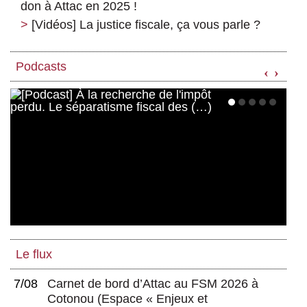
don à Attac en 2025 !
[Vidéos] La justice fiscale, ça vous parle ?
Podcasts
‹
›
Le flux
7/08
Carnet de bord d’Attac au FSM 2026 à
Cotonou
(
Espace « Enjeux et