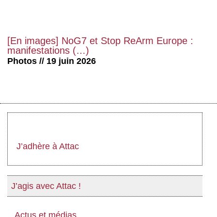
[En images] NoG7 et Stop ReArm Europe :
manifestations (…)
Photos // 19 juin 2026
J’adhère à Attac
J’agis avec Attac !
Actus et médias