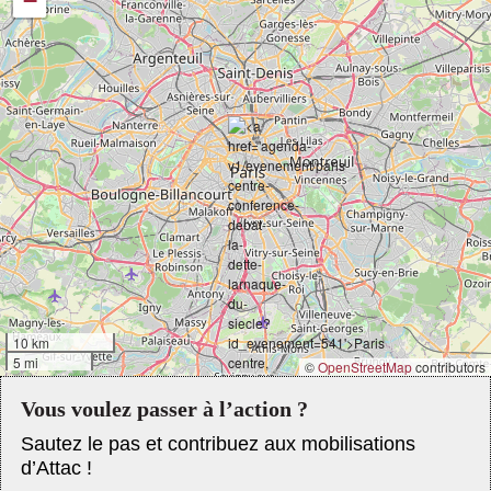
−
10 km
5 mi
©
OpenStreetMap
contributors
Vous voulez passer à l’action ?
Sautez le pas et contribuez aux mobilisations
d’Attac !