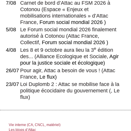
7/08
Carnet de bord d’Attac au FSM 2026 à
Cotonou
(
Espace « Enjeux et
mobilisations internationales » d’Attac
France
, Forum social mondial 2026 )
5/08
Le Forum social mondial 2026 finalement
autorisé à Cotonou
(
Attac France
,
Collectif
, Forum social mondial 2026 )
e
4/08
Les 8 et 9 octobre aura lieu la 3
édition
des...
(
Alliance Ecologique et Sociale
, Agir
pour la justice sociale et écologique)
26/07
Pour agir, Attac a besoin de vous !
(
Attac
France
, Le flux)
23/07
Loi Duplomb 2 : Attac se mobilise face à la
politique écocidaire du gouvernement
(, Le
flux)
Vie interne (CA, CNCL, matériel)
Les blogs d’Attac