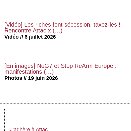
[Vidéo] Les riches font sécession, taxez-les !
Rencontre Attac x (…)
Vidéo // 6 juillet 2026
[En images] NoG7 et Stop ReArm Europe :
manifestations (…)
Photos // 19 juin 2026
J’adhère à Attac