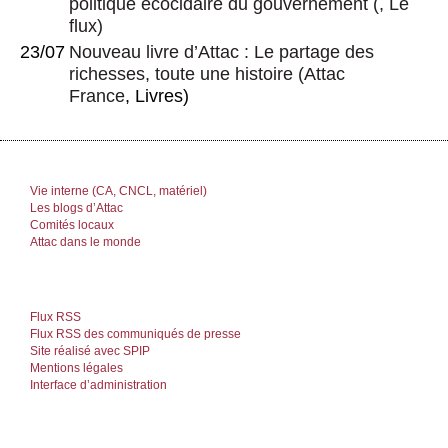
politique écocidaire du gouvernement
(, Le
flux)
23/07
Nouveau livre d’Attac : Le partage des
richesses, toute une histoire
(
Attac
France
, Livres)
Vie interne (CA, CNCL, matériel)
Les blogs d’Attac
Comités locaux
Attac dans le monde
Flux RSS
Flux RSS des communiqués de presse
Site réalisé avec SPIP
Mentions légales
Interface d’administration