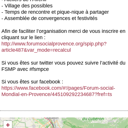
- Village des possibles
- Temps de rencontre et pique-nique à partager
- Assemblée de convergences et festivités
Afin de faciliter l’organisation merci de vous inscrire en
cliquant sur le lien
:
http://www.forumsocialprovence.org/spip.php?
article487&var_mode=recalcul
Si vous êtes sur
twitter
vous pouvez suivre l’activité du
FSMP avec #fsmpce
Si vous êtes sur
facebook
:
https://www.facebook.com/#!/pages/Forum-social-
Mondial-en-Provence/445109292234687?fref=ts
+