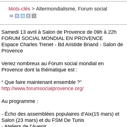
Actus et médias
Mots-clés
>
Altermondialisme
,
Forum social
Boutique
Samedi 13 avril à Salon de Provence de 09h à 22h
FORUM SOCIAL MONDIAL EN PROVENCE
Espace Charles Trenet - Bd Aristide Briand - Salon de
Provence
Venez nombreux au Forum social mondial en
Provence
dont la thématique est :
“
Que faire maintenant ensemble ?”
http://www.forumsocialprovence.org/
Au programme :
-
Écho des assemblées populaires d’Aix(15 mars) et
Salon (23 mars) et du FSM De Tunis
- Ateliers de l’Avenir