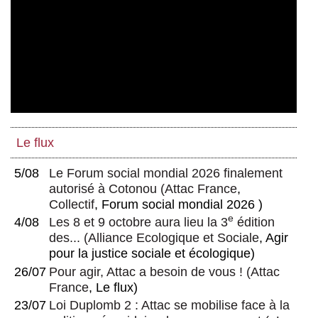
Le flux
5/08
Le Forum social mondial 2026 finalement
autorisé à Cotonou
(
Attac France
,
Collectif
, Forum social mondial 2026 )
e
4/08
Les 8 et 9 octobre aura lieu la 3
édition
des...
(
Alliance Ecologique et Sociale
, Agir
pour la justice sociale et écologique)
26/07
Pour agir, Attac a besoin de vous !
(
Attac
France
, Le flux)
23/07
Loi Duplomb 2 : Attac se mobilise face à la