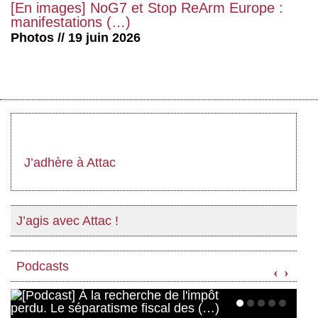
[En images] NoG7 et Stop ReArm Europe :
manifestations (…)
Photos // 19 juin 2026
J’adhère à Attac
J’agis avec Attac !
Podcasts
‹
›