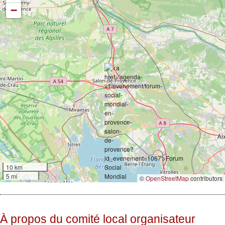
−
10 km
5 mi
©
OpenStreetMap
contributors
À propos du comité local organisateur