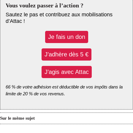
Vous voulez passer à l’action ?
Sautez le pas et contribuez aux mobilisations
d’Attac !
Je fais un don
J’adhère dès 5 €
J’agis avec Attac
66 % de votre adhésion est déductible de vos impôts dans la
limite de 20 % de vos revenus.
Sur le même sujet