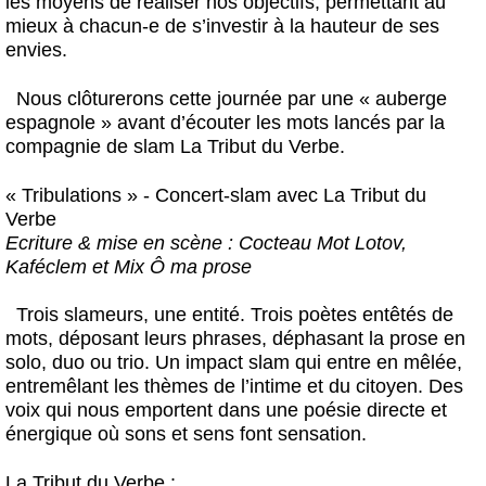
les moyens de réaliser nos objectifs, permettant au
mieux à chacun-e de s’investir à la hauteur de ses
envies.
Nous clôturerons cette journée par une « auberge
espagnole » avant d’écouter les mots lancés par la
compagnie de slam La Tribut du Verbe.
« Tribulations » - Concert-slam avec La Tribut du
Verbe
Ecriture & mise en scène : Cocteau Mot Lotov,
Kaféclem et Mix Ô ma prose
Trois slameurs, une entité. Trois poètes entêtés de
mots, déposant leurs phrases, déphasant la prose en
solo, duo ou trio. Un impact slam qui entre en mêlée,
entremêlant les thèmes de l’intime et du citoyen. Des
voix qui nous emportent dans une poésie directe et
énergique où sons et sens font sensation.
La Tribut du Verbe :