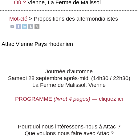
Où ?
Vienne, La Ferme de Malissol
Actus et médias
Boutique
Mot-clé
>
Propositions des altermondialistes
Attac Vienne Pays rhodanien
Journée d’automne
Samedi 28 septembre après-midi (14h30 / 22h30)
La Ferme de Malissol, Vienne
PROGRAMME
(livret 4 pages)
— cliquez ici
Pourquoi nous intéressons-nous à Attac ?
Que voulons-nous faire avec Attac ?