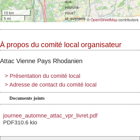
10 km
5 mi
©
OpenStreetMap
contributors
À propos du comité local organisateur
Attac Vienne Pays Rhodanien
>
Présentation du comité local
>
Adresse de contact du comité local
Documents joints
journee_automne_attac_vpr_livret.pdf
PDF
310.6 kio