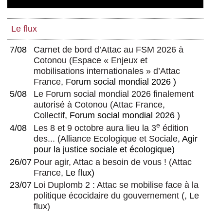
Le flux
7/08
Carnet de bord d’Attac au FSM 2026 à
Cotonou
(
Espace « Enjeux et
mobilisations internationales » d’Attac
France
, Forum social mondial 2026 )
5/08
Le Forum social mondial 2026 finalement
autorisé à Cotonou
(
Attac France
,
Collectif
, Forum social mondial 2026 )
e
4/08
Les 8 et 9 octobre aura lieu la 3
édition
des...
(
Alliance Ecologique et Sociale
, Agir
pour la justice sociale et écologique)
26/07
Pour agir, Attac a besoin de vous !
(
Attac
France
, Le flux)
23/07
Loi Duplomb 2 : Attac se mobilise face à la
politique écocidaire du gouvernement
(, Le
flux)