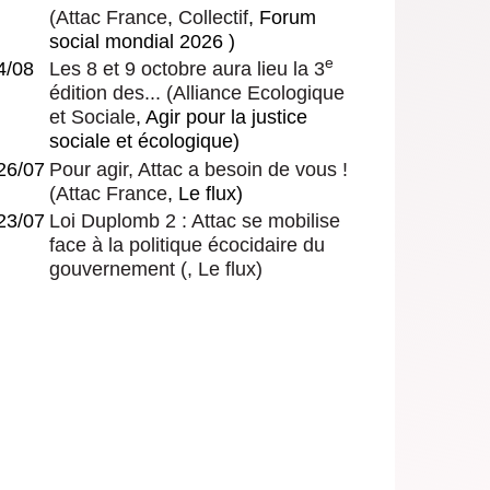
(
Attac France
,
Collectif
, Forum
social mondial 2026 )
e
4/08
Les 8 et 9 octobre aura lieu la 3
édition des...
(
Alliance Ecologique
et Sociale
, Agir pour la justice
sociale et écologique)
26/07
Pour agir, Attac a besoin de vous !
(
Attac France
, Le flux)
23/07
Loi Duplomb 2 : Attac se mobilise
face à la politique écocidaire du
gouvernement
(, Le flux)