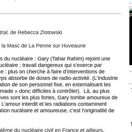
ral,
de Rebecca Zlotowski
 à la Masc de La Penne sur Huveaune
rs du nucléaire : Gary (Tahar Rahim) rejoint une
cléaire ; travail dangereux qui s’exerce par
e : plus on cherche à faire d’interventions de
ps absorbe de doses de radio-activité. (L’industrie
tion de son personnel fixe, en externalisant les
made » donc difficiles à contrôler). Là, au plus
tives sont les plus fortes, Gary tombe amoureux de
L’amour interdit et les radiations contaminent
ation nucléaire et amoureuse, c’est l’originalité de
blème du nucléaire civil en France et ailleurs.