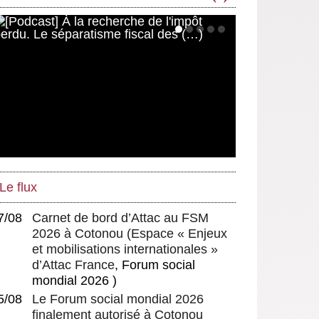
Le flux
7/08
Carnet de bord d’Attac au FSM
2026 à Cotonou
(
Espace « Enjeux
et mobilisations internationales »
d’Attac France
, Forum social
mondial 2026 )
5/08
Le Forum social mondial 2026
finalement autorisé à Cotonou