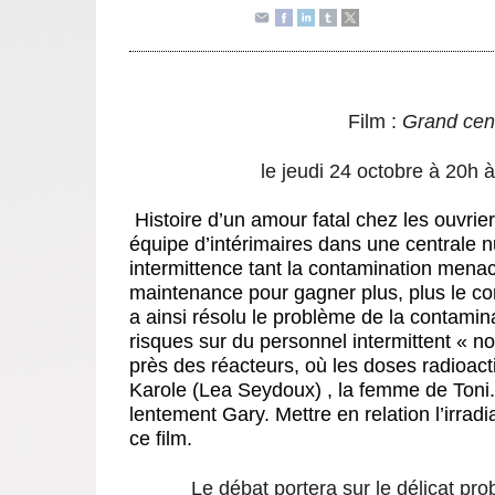
Film :
Grand cent
le jeudi 24 octobre à 20h
Histoire d’un amour fatal chez les ouvrie
équipe d’intérimaires dans une centrale nu
intermittence tant la contamination menac
maintenance pour gagner plus, plus le cor
a ainsi résolu le problème de la contamina
risques sur du personnel intermittent « no
près des réacteurs, où les doses radioac
Karole (Lea Seydoux) , la femme de Toni. 
lentement Gary. Mettre en relation l’irradi
ce film.
Le débat portera sur le délicat pro