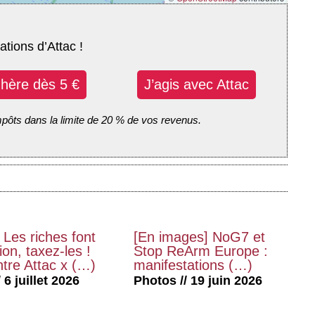
ations d’Attac !
dhère dès 5 €
J’agis avec Attac
mpôts dans la limite de 20 % de vos revenus.
 Les riches font
[En images] NoG7 et
on, taxez-les !
Stop ReArm Europe :
tre Attac x (…)
manifestations (…)
 6 juillet 2026
Photos // 19 juin 2026