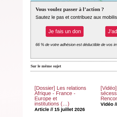
Vous voulez passer à l’action ?
Sautez le pas et contribuez aux mobilis
Je fais un don
J’a
66 % de votre adhésion est déductible de vos i
Sur le même sujet
[Dossier] Les relations
[Vidéo]
Afrique - France -
sécessi
Europe et
Rencon
institutions (…)
Vidéo //
Article // 15 juillet 2026